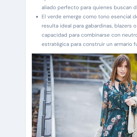
aliado perfecto para quienes buscan di
El verde emerge como tono esencial de 
resulta ideal para gabardinas, blazers o
capacidad para combinarse con neutro
estratégica para construir un armario f