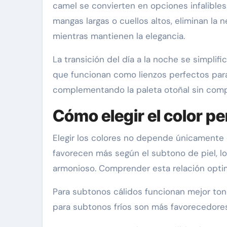
camel se convierten en opciones infalible
mangas largas o cuellos altos, eliminan la 
mientras mantienen la elegancia.
La transición del día a la noche se simplif
que funcionan como lienzos perfectos para
complementando la paleta otoñal sin compe
Cómo elegir el color pe
Elegir los colores no depende únicamente
favorecen más según el subtono de piel, lo
armonioso. Comprender esta relación optim
Para subtonos cálidos funcionan mejor tono
para subtonos fríos son más favorecedores e