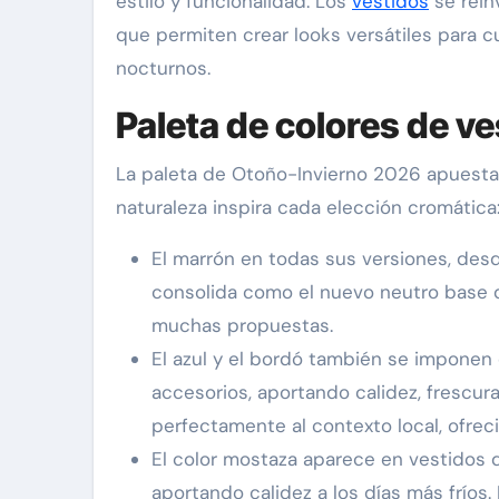
estilo y funcionalidad. Los
vestidos
se rein
que permiten crear looks versátiles para 
nocturnos.
Paleta de colores de v
La paleta de Otoño-Invierno 2026 apuesta 
naturaleza inspira cada elección cromática
El marrón en todas sus versiones, desd
consolida como el nuevo neutro base de
muchas propuestas.
El azul y el bordó también se imponen
accesorios, aportando calidez, frescura
perfectamente al contexto local, ofrec
El color mostaza aparece en vestidos 
aportando calidez a los días más fríos.