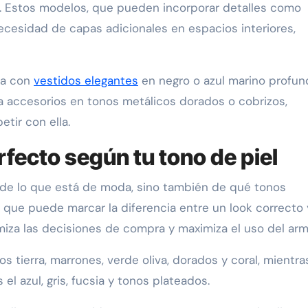
s. Estos modelos, que pueden incorporar detalles como
necesidad de capas adicionales en espacios interiores,
ica con
vestidos elegantes
en negro o azul marino profun
 accesorios en tonos metálicos dorados o cobrizos,
tir con ella.
rfecto según tu tono de piel
 de lo que está de moda, sino también de qué tonos
 que puede marcar la diferencia entre un look correcto
iza las decisiones de compra y maximiza el uso del arma
s tierra, marrones, verde oliva, dorados y coral, mientr
l azul, gris, fucsia y tonos plateados.