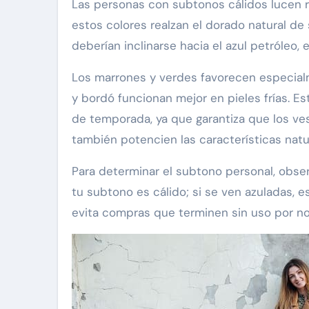
Las personas con subtonos cálidos lucen ra
estos colores realzan el dorado natural de s
deberían inclinarse hacia el azul petróleo,
Los marrones y verdes favorecen especial
y bordó funcionan mejor en pieles frías. Est
de temporada, ya que garantiza que los ve
también potencien las características natur
Para determinar el subtono personal, observ
tu subtono es cálido; si se ven azuladas, es
evita compras que terminen sin uso por no