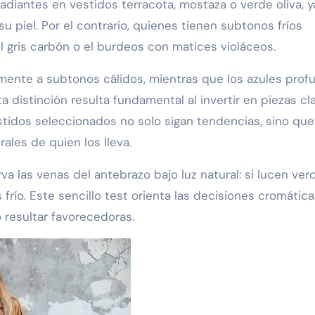
diantes en vestidos terracota, mostaza o verde oliva, 
u piel. Por el contrario, quienes tienen subtonos fríos
 el gris carbón o el burdeos con matices violáceos.
mente a subtonos cálidos, mientras que los azules prof
a distinción resulta fundamental al invertir en piezas cl
stidos seleccionados no solo sigan tendencias, sino que
ales de quien los lleva.
a las venas del antebrazo bajo luz natural: si lucen ver
 frío. Este sencillo test orienta las decisiones cromática
 resultar favorecedoras.