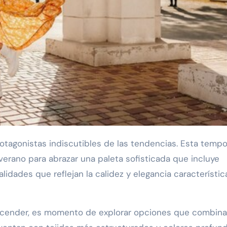
otagonistas indiscutibles de las tendencias. Esta temp
l verano para abrazar una paleta sofisticada que incluye
lidades que reflejan la calidez y elegancia característi
cender, es momento de explorar opciones que combin