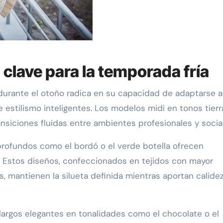
 clave para la temporada fría
 durante el otoño radica en su capacidad de adaptarse a
estilismo inteligentes. Los modelos midi en tonos tierr
nsiciones fluidas entre ambientes profesionales y socia
profundos como el bordó o el verde botella ofrecen
. Estos diseños, confeccionados en tejidos con mayor
, mantienen la silueta definida mientras aportan calide
largos elegantes en tonalidades como el chocolate o el