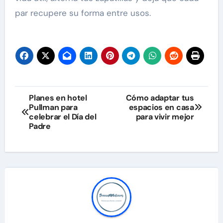
par recupere su forma entre usos.
Navegación
Planes en hotel
Cómo adaptar tus
Pullman para
espacios en casa
de
celebrar el Día del
para vivir mejor
Padre
entradas