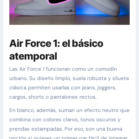
Air Force 1: el básico
atemporal
Las Air Force 1 funcionan como un comodín
urbano. Su diseño limpio, suela robusta y silueta
clásica permiten usarlas con jeans, joggers,
cargos, shorts o pantalones rectos.
En blanco, además, suman un efecto neutro que
combina con colores claros, tonos oscuros y
prendas estampadas. Por eso, son una buena
opción si quieres un primer par fácil de integrar