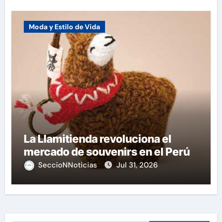
Moda y Estilo de Vida
La Llamitienda revoluciona el
mercado de souvenirs en el Perú
SeccioNNoticias
Jul 31, 2026