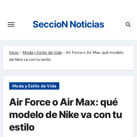
Saltar
al
contenido
SeccioN Noticias
Inicio
-
Moda y Estilo de Vida
-
Air Force o Air Max: qué modelo
de Nike va con tu estilo
Moda y Estilo de Vida
Air Force o Air Max: qué
modelo de Nike va con tu
estilo