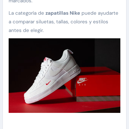
marcados.
La categoría de
zapatillas Nike
puede ayudarte
a comparar siluetas, tallas, colores y estilos
antes de elegir.