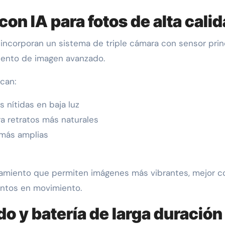
n IA para fotos de alta cali
 incorporan un sistema de triple cámara con sensor prin
iento de imagen avanzado.
can:
 nítidas en baja luz
a retratos más naturales
 más amplias
amiento que permiten imágenes más vibrantes, mejor co
entos en movimiento.
o y batería de larga duración