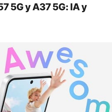
7 5G y A37 5G: IA y