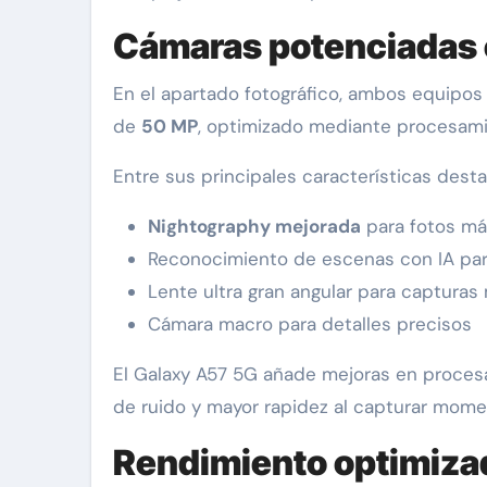
Cámaras potenciadas co
En el apartado fotográfico, ambos equipos
de
50 MP
, optimizado mediante procesam
Entre sus principales características desta
Nightography mejorada
para fotos más
Reconocimiento de escenas con IA par
Lente ultra gran angular para capturas
Cámara macro para detalles precisos
El Galaxy A57 5G añade mejoras en proces
de ruido y mayor rapidez al capturar mom
Rendimiento optimizad