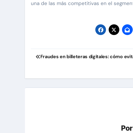
una de las más competitivas en el segmen
Navegación
Fraudes en billeteras digitales: cómo evit
de
entradas
Po