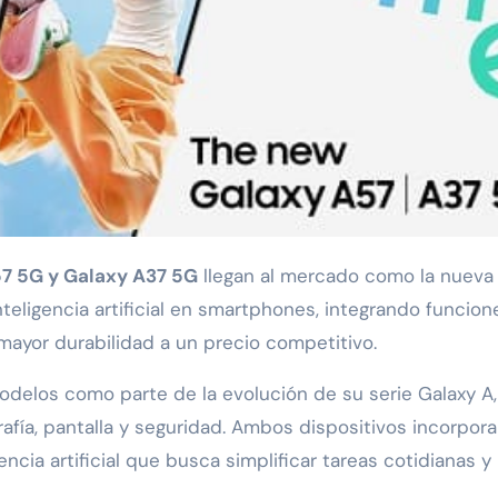
7 5G y Galaxy A37 5G
llegan al mercado como la nueva
eligencia artificial en smartphones, integrando funcion
mayor durabilidad a un precio competitivo.
delos como parte de la evolución de su serie Galaxy A,
fía, pantalla y seguridad. Ambos dispositivos incorpor
encia artificial que busca simplificar tareas cotidianas y