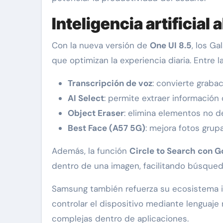
Inteligencia artificial
Con la nueva versión de
One UI 8.5
, los G
que optimizan la experiencia diaria. Entre 
Transcripción de voz
: convierte grab
AI Select
: permite extraer información
Object Eraser
: elimina elementos no d
Best Face (A57 5G)
: mejora fotos grup
Además, la función
Circle to Search con G
dentro de una imagen, facilitando búsqued
Samsung también refuerza su ecosistema 
controlar el dispositivo mediante lenguaje 
complejas dentro de aplicaciones.