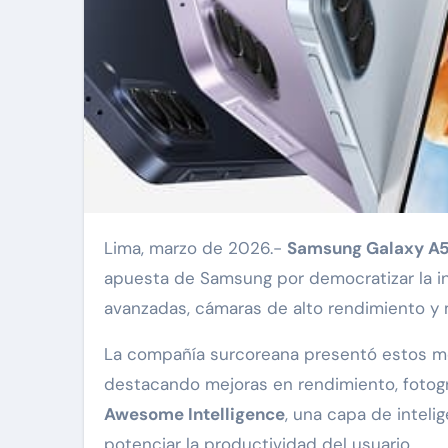
Lima, marzo de 2026.-
Samsung Galaxy A5
apuesta de Samsung por democratizar la int
avanzadas, cámaras de alto rendimiento y 
La compañía surcoreana presentó estos mo
destacando mejoras en rendimiento, fotogra
Awesome Intelligence
, una capa de intelig
potenciar la productividad del usuario.