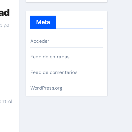
dad
Meta
cipal
Acceder
Feed de entradas
Feed de comentarios
WordPress.org
ntrol