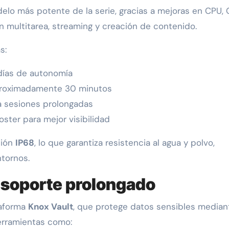
elo más potente de la serie, gracias a mejoras en CPU,
n multitarea, streaming y creación de contenido.
s:
días de autonomía
aproximadamente 30 minutos
a sesiones prolongadas
ster para mejor visibilidad
ción
IP68
, lo que garantiza resistencia al agua y polvo,
ntornos.
 soporte prolongado
taforma
Knox Vault
, que protege datos sensibles median
erramientas como: