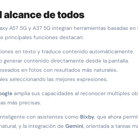
 al alcance de todos
alaxy A57 5G y A37 5G integran herramientas basadas en 
las principales funciones destacan:
aciones en texto y traduce contenido automáticamente.
 o generar contenido directamente desde la pantalla.
eseados en fotos con resultados más naturales.
ales seleccionando las mejores expresiones.
oogle
amplía sus capacidades al reconocer múltiples ob
as más precisas.
inteligente con asistentes como
Bixby
, que ahora permi
natural, y la integración de
Gemini
, orientada a tareas m