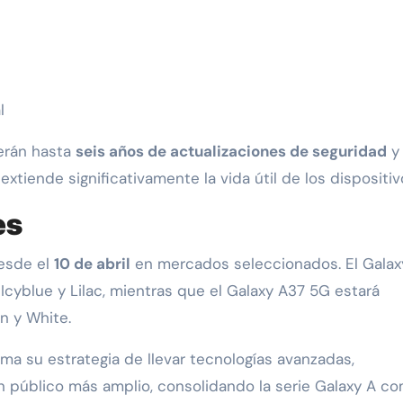
l
erán hasta
seis años de actualizaciones de seguridad
y 
xtiende significativamente la vida útil de los dispositiv
es
esde el
10 de abril
en mercados seleccionados. El Galax
Icyblue y Lilac, mientras que el Galaxy A37 5G estará
n y White.
ma su estrategia de llevar tecnologías avanzadas,
 un público más amplio, consolidando la serie Galaxy A c