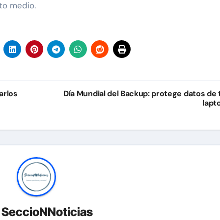
to medio.
arlos
Día Mundial del Backup: protege datos de 
lapt
r
SeccioNNoticias