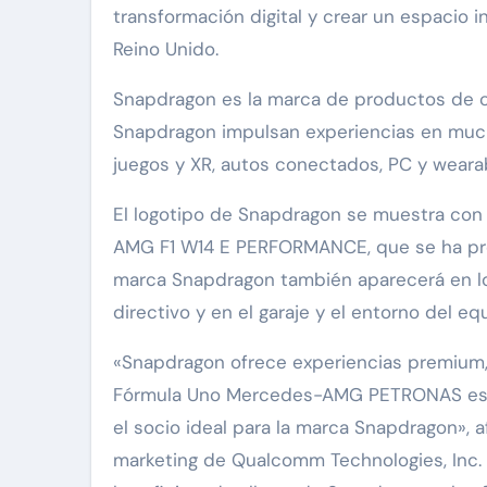
transformación digital y crear un espacio 
Reino Unido.
Snapdragon es la marca de productos de 
Snapdragon impulsan experiencias en muc
juegos y XR, autos conectados, PC y weara
El logotipo de Snapdragon se muestra con 
AMG F1 W14 E PERFORMANCE, que se ha prese
marca Snapdragon también aparecerá en los 
directivo y en el garaje y el entorno del eq
«Snapdragon ofrece experiencias premium, 
Fórmula Uno Mercedes-AMG PETRONAS es el e
el socio ideal para la marca Snapdragon», 
marketing de Qualcomm Technologies, Inc.