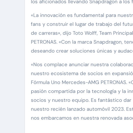
los aficionados llevando Snapdragon a los
«La innovación es fundamental para nuestr
fans y construir el lugar de trabajo del fu
de carreras», dijo Toto Wolff, Team Princ
PETRONAS. «Con la marca Snapdragon, tene
deseando crear soluciones únicas y audac
«Nos complace anunciar nuestra colaborac
nuestro ecosistema de socios en expansión
Fórmula Uno Mercedes-AMG PETRONAS. «Co
pasión compartida por la tecnología y la i
socios y nuestro equipo. Es fantástico dar
nuestro recién lanzado automóvil 2023. E
nos embarcamos en nuestra renovada asoc