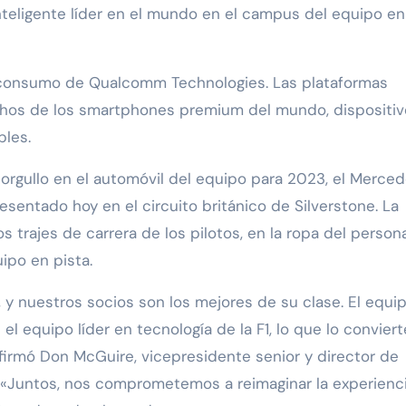
inteligente líder en el mundo en el campus del equipo en
consumo de Qualcomm Technologies. Las plataformas
hos de los smartphones premium del mundo, dispositiv
bles.
orgullo en el automóvil del equipo para 2023, el Merce
ntado hoy en el circuito británico de Silverstone. La
trajes de carrera de los pilotos, en la ropa del persona
uipo en pista.
y nuestros socios son los mejores de su clase. El equi
quipo líder en tecnología de la F1, lo que lo conviert
afirmó Don McGuire, vicepresidente senior y director de
 «Juntos, nos comprometemos a reimaginar la experienc