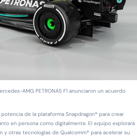
a potencia de la plataforma Snapdragon® para crear
tanto en persona como digitalmente. El equipo explorará
 y otras tecnologías de Qualcomm® para acelerar su