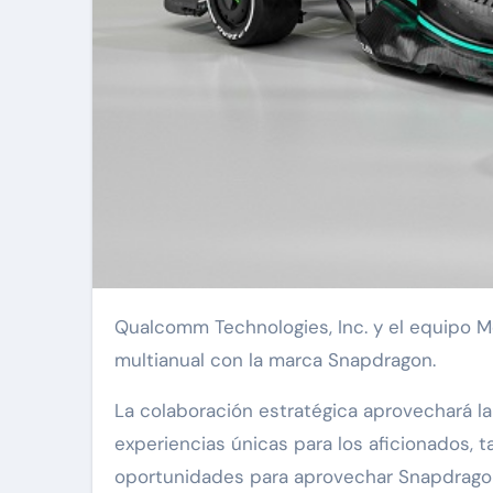
Qualcomm Technologies, Inc. y el equipo Mercedes-AMG PETRONAS F1 anunciaron un acuerdo
multianual con la marca Snapdragon.
La colaboración estratégica aprovechará l
experiencias únicas para los aficionados, 
oportunidades para aprovechar Snapdragon