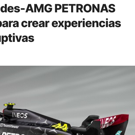
edes-AMG PETRONAS
ara crear experiencias
uptivas