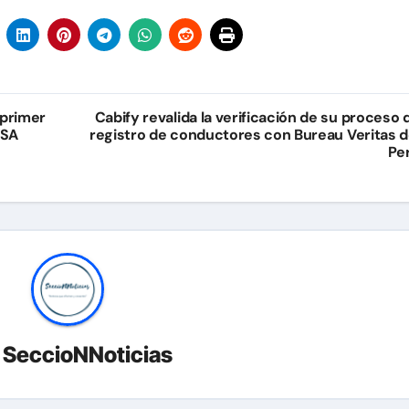
 primer
Cabify revalida la verificación de su proceso 
NSA
registro de conductores con Bureau Veritas d
Pe
r
SeccioNNoticias