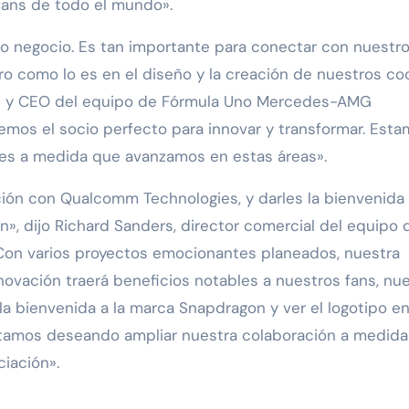
 fans de todo el mundo».
o negocio. Es tan importante para conectar con nuestr
turo como lo es en el diseño y la creación de nuestros c
ipal y CEO del equipo de Fórmula Uno Mercedes-AMG
mos el socio perfecto para innovar y transformar. Est
es a medida que avanzamos en estas áreas».
ión con Qualcomm Technologies, y darles la bienvenida
», dijo Richard Sanders, director comercial del equipo 
n varios proyectos emocionantes planeados, nuestra
nnovación traerá beneficios notables a nuestros fans, nu
 la bienvenida a la marca Snapdragon y ver el logotipo e
stamos deseando ampliar nuestra colaboración a medid
iación».