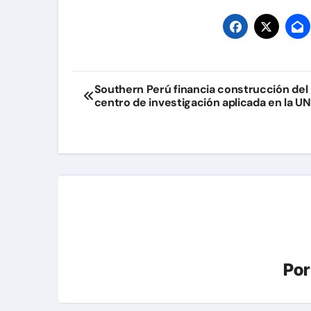
Navegación
Southern Perú financia construcción del
centro de investigación aplicada en la U
de
entradas
Po