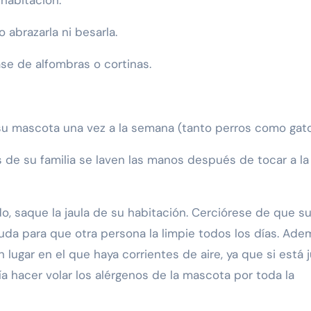
 habitación.
 abrazarla ni besarla.
se de alfombras o cortinas.
 su mascota una vez a la semana (tanto perros como gato
 de su familia se laven las manos después de tocar a la
ado, saque la jaula de su habitación. Cerciórese de que s
uda para que otra persona la limpie todos los días. Ade
 lugar en el que haya corrientes de aire, ya que si está 
ía hacer volar los alérgenos de la mascota por toda la