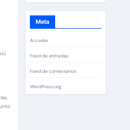
Meta
Acceder
s).
Feed de entradas
Feed de comentarios
WordPress.org
u
más,
junto