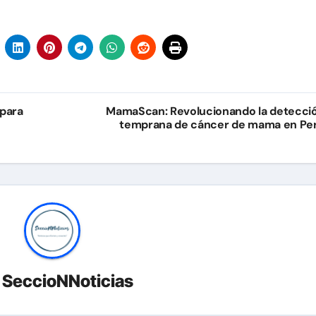
 para
MamaScan: Revolucionando la detecci
temprana de cáncer de mama en Pe
r
SeccioNNoticias