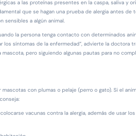
lérgicas a las proteínas presentes en la caspa, saliva y or
undamental que se hagan una prueba de alergia antes de 
n sensibles a algún animal.
e cuando la persona tenga contacto con determinados ani
r los síntomas de la enfermedad”, advierte la doctora tr
a mascota, pero siguiendo algunas pautas para no compl
mascotas con plumas o pelaje (perro o gato). Si el anim
conseja:
 colocarse vacunas contra la alergia, además de usar los