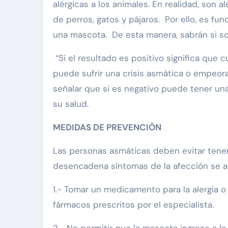
alérgicas a los animales. En realidad, son a
de perros, gatos y pájaros. Por ello, es f
una mascota. De esta manera, sabrán si so
“Si el resultado es positivo significa qu
puede sufrir una crisis asmática o empeora
señalar que si es negativo puede tener un
su salud.
MEDIDAS DE PREVENCIÓN
Las personas asmáticas deben evitar tener 
desencadena síntomas de la afección se a
1.- Tomar un medicamento para la alergia o
fármacos prescritos por el especialista.