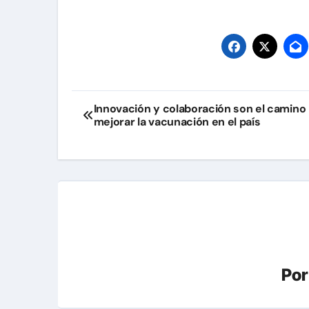
Navegación
Innovación y colaboración son el camino
mejorar la vacunación en el país
de
entradas
Po