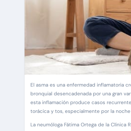
El asma es una enfermedad inflamatoria crónica de las vías respiratorias que genera obstrucción
bronquial desencadenada por una gran vari
esta inflamación produce casos recurrentes 
torácica y tos, especialmente por la noch
La neumóloga Fátima Ortega de la Clínica