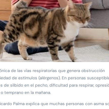
edad de estímulos (alérgenos). En personas susceptibl
de silbido en el pecho, dificultad para respirar, opresi
e o temprano en la mañana.
 Ricardo Palma explica que muchas personas con asma s