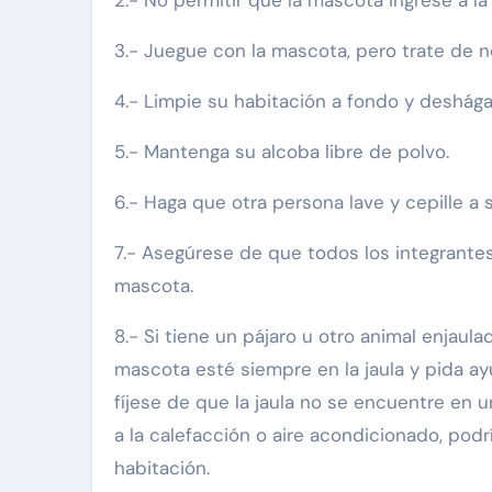
2.- No permitir que la mascota ingrese a la
3.- Juegue con la mascota, pero trate de no
4.- Limpie su habitación a fondo y deshága
5.- Mantenga su alcoba libre de polvo.
6.- Haga que otra persona lave y cepille a
7.- Asegúrese de que todos los integrantes
mascota.
8.- Si tiene un pájaro u otro animal enjaul
mascota esté siempre en la jaula y pida ay
fíjese de que la jaula no se encuentre en un
a la calefacción o aire acondicionado, podr
habitación.