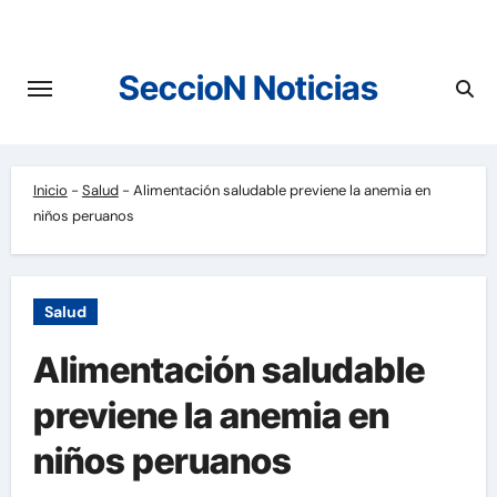
Saltar
al
contenido
SeccioN Noticias
Inicio
-
Salud
-
Alimentación saludable previene la anemia en
niños peruanos
Salud
Alimentación saludable
previene la anemia en
niños peruanos