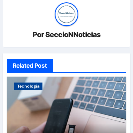
Por
SeccioNNoticias
Related Post
Tecnología