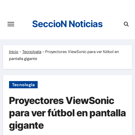
Saltar
al
contenido
SeccioN Noticias
Inicio
-
Tecnología
-
Proyectores ViewSonic para ver fútbol en
pantalla gigante
Tecnología
Proyectores ViewSonic
para ver fútbol en pantalla
gigante