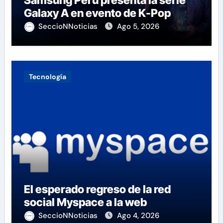
Samsung Perú presenta la serie
Galaxy A en evento de K-Pop
SeccioNNoticias
Ago 5, 2026
Tecnología
El esperado regreso de la red
social Myspace a la web
SeccioNNoticias
Ago 4, 2026