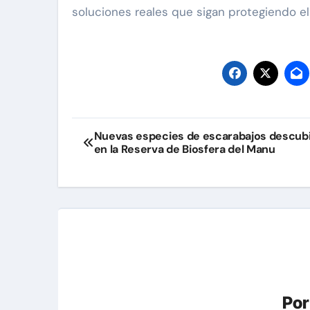
soluciones reales que sigan protegiendo el
Navegación
Nuevas especies de escarabajos descub
en la Reserva de Biosfera del Manu
de
entradas
Po