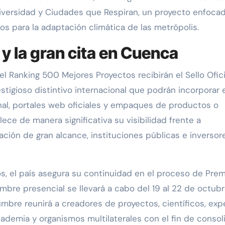
versidad y Ciudades que Respiran, un proyecto enfoca
 para la adaptación climática de las metrópolis.
l y la gran cita en Cuenca
 el Ranking 500 Mejores Proyectos recibirán el Sello Ofic
tigioso distintivo internacional que podrán incorporar 
al, portales web oficiales y empaques de productos o
lece de manera significativa su visibilidad frente a
ción de gran alcance, instituciones públicas e inversor
, el país asegura su continuidad en el proceso de Prem
mbre presencial se llevará a cabo del 19 al 22 de octub
mbre reunirá a creadores de proyectos, científicos, exp
cademia y organismos multilaterales con el fin de consol