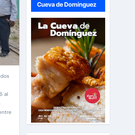
Cueva de Domínguez
6 al
a
entre