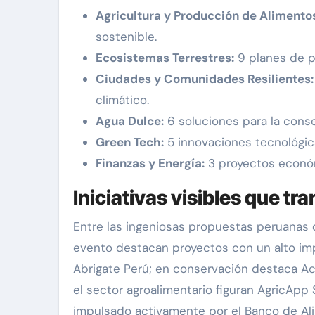
Agricultura y Producción de Alimento
sostenible.
Ecosistemas Terrestres:
9 planes de pr
Ciudades y Comunidades Resilientes:
climático.
Agua Dulce:
6 soluciones para la conse
Green Tech:
5 innovaciones tecnológica
Finanzas y Energía:
3 proyectos económ
Iniciativas visibles que tr
Entre las ingeniosas propuestas peruanas q
evento destacan proyectos con un alto imp
Abrigate Perú; en conservación destaca Ac
el sector agroalimentario figuran AgricApp
impulsado activamente por el Banco de Ali