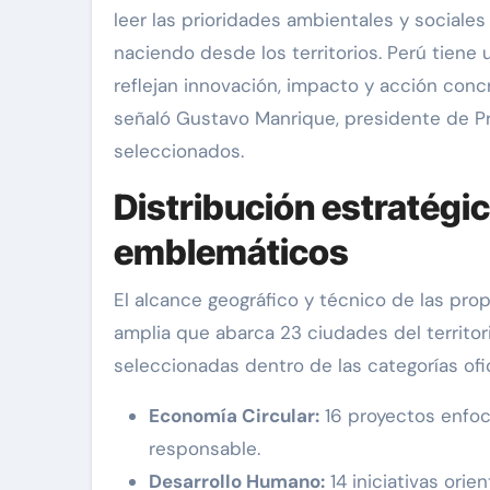
leer las prioridades ambientales y sociales
naciendo desde los territorios. Perú tiene 
reflejan innovación, impacto y acción con
señaló Gustavo Manrique, presidente de Pr
seleccionados.
Distribución estratégi
emblemáticos
El alcance geográfico y técnico de las pr
amplia que abarca 23 ciudades del territorio
seleccionadas dentro de las categorías ofic
Economía Circular:
16 proyectos enfo
responsable.
Desarrollo Humano:
14 iniciativas orie