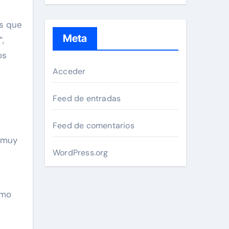
as que
Meta
,
os
Acceder
Feed de entradas
Feed de comentarios
a muy
WordPress.org
umo