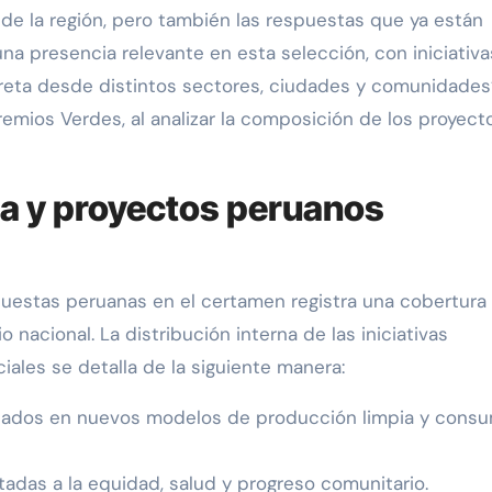
 de la región, pero también las respuestas que ya están
una presencia relevante en esta selección, con iniciativ
creta desde distintos sectores, ciudades y comunidades”
emios Verdes, al analizar la composición de los proyect
ca y proyectos peruanos
opuestas peruanas en el certamen registra una cobertur
 nacional. La distribución interna de las iniciativas
iales se detalla de la siguiente manera:
cados en nuevos modelos de producción limpia y cons
ntadas a la equidad, salud y progreso comunitario.