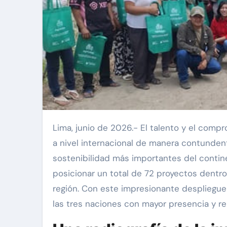
Lima, junio de 2026.- El talento y el compromiso socioambiental peruano han vuelto a ser reconocidos
a nivel internacional de manera contunden
sostenibilidad más importantes del contin
posicionar un total de 72 proyectos dentro 
región. Con este impresionante despliegue 
las tres naciones con mayor presencia y re