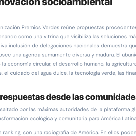
innovación socioambiental
rganización Premios Verdes reúne propuestas procedente
nando como una vitrina que visibiliza las soluciones má
asiva inclusión de delegaciones nacionales demuestra qu
osee una agenda sumamente diversa y madura. El abani
 economía circular, el desarrollo humano, la agricultur
 el cuidado del agua dulce, la tecnología verde, las fin
y respuestas desde las comunidade
esaltado por las máximas autoridades de la plataforma gl
nsformación ecológica y comunitaria para América Latina
 ranking; son una radiografía de América. En ellos pod