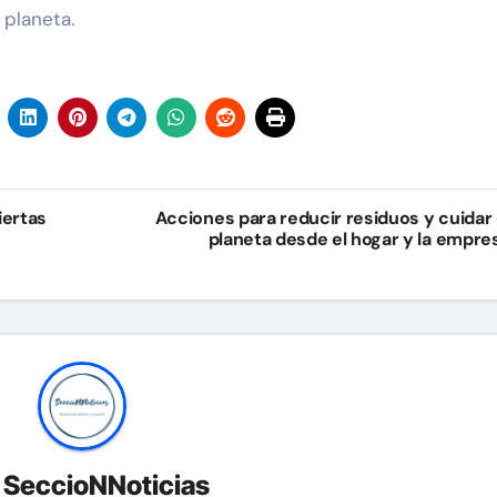
 planeta.
iertas
Acciones para reducir residuos y cuidar 
planeta desde el hogar y la empre
r
SeccioNNoticias