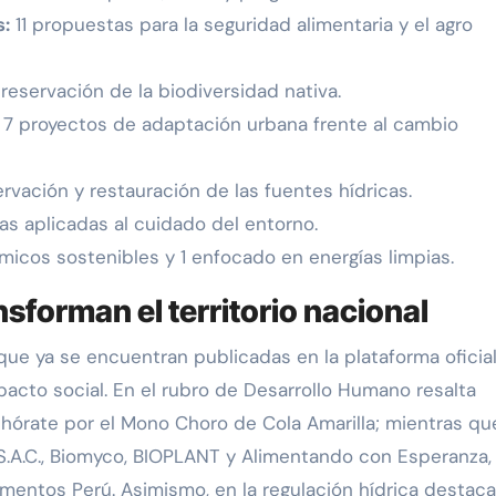
s:
11 propuestas para la seguridad alimentaria y el agro
eservación de la biodiversidad nativa.
7 proyectos de adaptación urbana frente al cambio
rvación y restauración de las fuentes hídricas.
s aplicadas al cuidado del entorno.
icos sostenibles y 1 enfocado en energías limpias.
ansforman el territorio nacional
ue ya se encuentran publicadas en la plataforma oficial
acto social. En el rubro de Desarrollo Humano resalta
hórate por el Mono Choro de Cola Amarilla; mientras qu
 S.A.C., Biomyco, BIOPLANT y Alimentando con Esperanza,
mentos Perú. Asimismo, en la regulación hídrica destaca