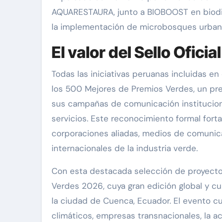
AQUARESTAURA, junto a BIOBOOST en biodi
la implementación de microbosques urbanos
El valor del Sello Oficia
Todas las iniciativas peruanas incluidas en
los 500 Mejores de Premios Verdes, un pres
sus campañas de comunicación institucion
servicios. Este reconocimiento formal forta
corporaciones aliadas, medios de comunica
internacionales de la industria verde.
Con esta destacada selección de proyectos
Verdes 2026, cuya gran edición global y cu
la ciudad de Cuenca, Ecuador. El evento cu
climáticos, empresas transnacionales, la a