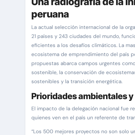
Una radiografía de la 
peruana
La actual selección internacional de la o
21 países y 243 ciudades del mundo, funcio
eficientes a los desafíos climáticos. La m
ecosistema de emprendimiento del país p
propuestas abarca campos urgentes como la
sostenible, la conservación de ecosistemas,
sostenibles y la transición energética.
Prioridades ambientales 
El impacto de la delegación nacional fue r
quienes ven en el país un referente de tra
“Los 500 mejores proyectos no son solo un