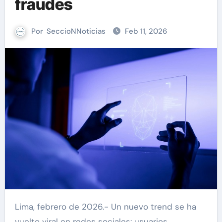
fraudes
Por
SeccioNNoticias
Feb 11, 2026
Lima, febrero de 2026.- Un nuevo trend se ha
vuelto viral en redes sociales: usuarios