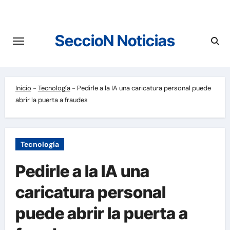
Saltar
al
contenido
SeccioN Noticias
Inicio
-
Tecnología
-
Pedirle a la IA una caricatura personal puede
abrir la puerta a fraudes
Tecnología
Pedirle a la IA una
caricatura personal
puede abrir la puerta a