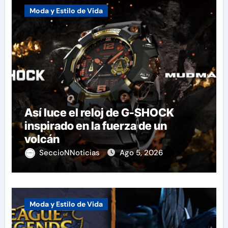
Moda y Estilo de Vida
Así luce el reloj de G-SHOCK
inspirado en la fuerza de un
volcán
SeccioNNoticias
Ago 5, 2026
Moda y Estilo de Vida