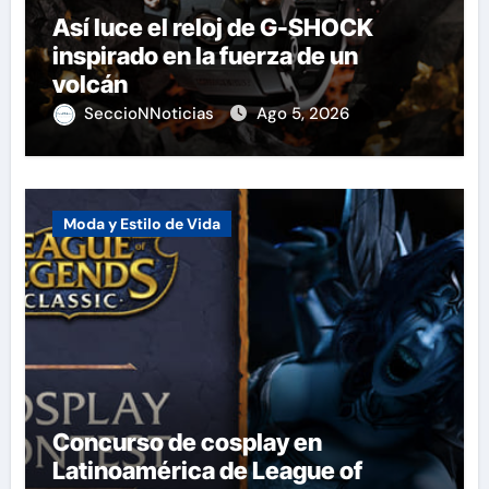
Así luce el reloj de G-SHOCK
inspirado en la fuerza de un
volcán
SeccioNNoticias
Ago 5, 2026
Moda y Estilo de Vida
Concurso de cosplay en
Latinoamérica de League of