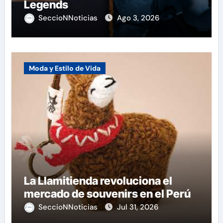
Legends
SeccioNNoticias
Ago 3, 2026
Moda y Estilo de Vida
La Llamitienda revoluciona el
mercado de souvenirs en el Perú
SeccioNNoticias
Jul 31, 2026