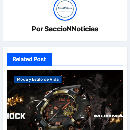
Por
SeccioNNoticias
Related Post
Moda y Estilo de Vida