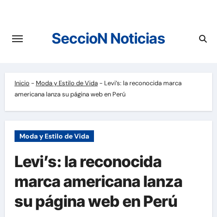
Saltar
al
contenido
SeccioN Noticias
Inicio
-
Moda y Estilo de Vida
-
Levi’s: la reconocida marca
americana lanza su página web en Perú
Moda y Estilo de Vida
Levi’s: la reconocida
marca americana lanza
su página web en Perú