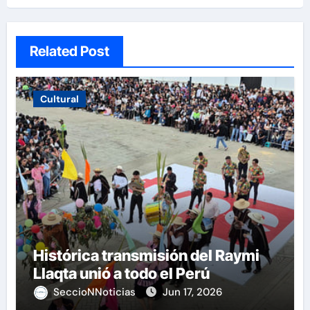
Related Post
Cultural
Histórica transmisión del Raymi
Llaqta unió a todo el Perú
SeccioNNoticias
Jun 17, 2026