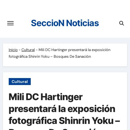
Saltar
al
contenido
SeccioN Noticias
Inicio
-
Cultural
-
Mili DC Hartinger presentará la exposición
fotográfica Shinrin Yoku – Bosques De Sanación
Cultural
Mili DC Hartinger
presentará la exposición
fotográfica Shinrin Yoku –