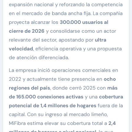
expansión nacional y reforzando la competencia
en el mercado de banda ancha fija. La compañía
proyecta alcanzar los
300.000 usuarios al
cierre de 2026
y consolidarse como un actor
relevante del sector, apostando por
ultra
velocidad
, eficiencia operativa y una propuesta
de atención diferenciada.
La empresa inició operaciones comerciales en
2022 y actualmente tiene presencia en
ocho
regiones del país
, donde cerró 2025 con
más
de 165.000 conexiones activas
y una
cobertura
potencial de 1,4 millones de hogares
fuera de la
capital. Con su ingreso al mercado limeño,
MiFibra estima elevar su cobertura total a
2,4
millones de hogares a nivel nacional
, lo que