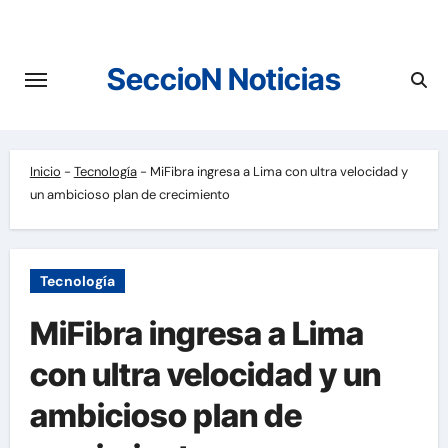
Saltar
al
contenido
SeccioN Noticias
Inicio
-
Tecnología
-
MiFibra ingresa a Lima con ultra velocidad y
un ambicioso plan de crecimiento
Tecnología
MiFibra ingresa a Lima
con ultra velocidad y un
ambicioso plan de