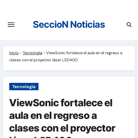
Saltar
al
contenido
SeccioN Noticias
Inicio
-
Tecnología
-
ViewSonic fortalece el aula en el regreso a
clases con el proyector láser LSD400
Tecnología
ViewSonic fortalece el
aula en el regreso a
clases con el proyector