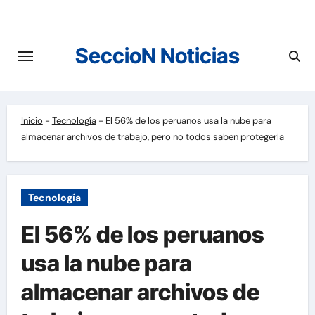
Saltar
al
contenido
SeccioN Noticias
Inicio
-
Tecnología
-
El 56% de los peruanos usa la nube para
almacenar archivos de trabajo, pero no todos saben protegerla
Tecnología
El 56% de los peruanos
usa la nube para
almacenar archivos de