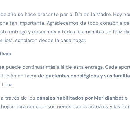
da año se hace presente por el Día de la Madre. Hoy no
fecha tan importante. Agradecemos de todo corazón a c
sta entrega y deseamos a todas las mamitas un feliz día
lias”, señalaron desde la casa hogar.
tivas
sé
puede continuar más allá de esta entrega. Cada apor
stitución en favor de
pacientes oncológicos y sus famili
 Lima.
a través de los
canales habilitados por Meridianbet
o
 hogar para conocer sus necesidades actuales y las fo