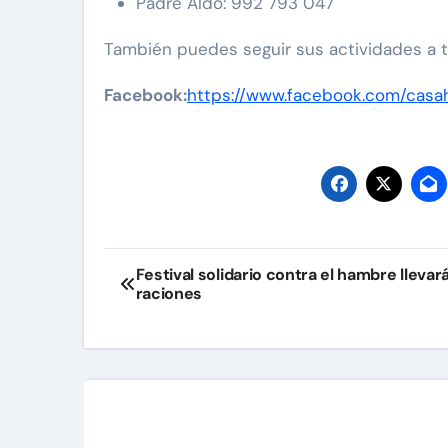
Padre Aldo: 992 793 047
También puedes seguir sus actividades a tr
Facebook:
https://www.facebook.com/casa
Navegación
Festival solidario contra el hambre llevará
raciones
de
entradas