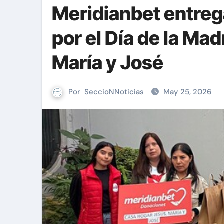
Meridianbet entreg
por el Día de la Ma
María y José
Por
SeccioNNoticias
May 25, 2026