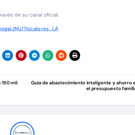
avés de su canal oficial:
hogarJMJ/?locale=es_LA
 150 mil
Guía de abastecimiento inteligente y ahorro 
el presupuesto famili