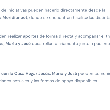
 de iniciativas pueden hacerlo directamente desde la
de
Meridianbet
, donde se encuentran habilitadas distint
den realizar
aportes de forma directa
y acompañar el tr
s, María y José
desarrollan diariamente junto a pacient
 con la Casa Hogar Jesús, María y José
pueden comuni
dades actuales y las formas de apoyo disponibles.