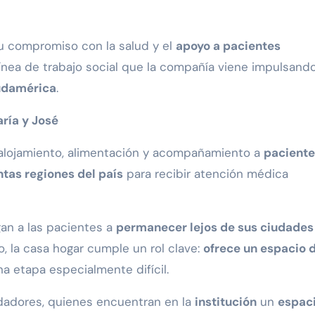
u compromiso con la salud y el
apoyo a pacientes
línea de trabajo social que la compañía viene impulsand
udamérica
.
ría y José
alojamiento, alimentación y acompañamiento a
paciente
ntas regiones del país
para recibir atención médica
an a las pacientes a
permanecer lejos de sus ciudades
 la casa hogar cumple un rol clave:
ofrece un espacio 
na etapa especialmente difícil.
idadores, quienes encuentran en la
institución
un
espac