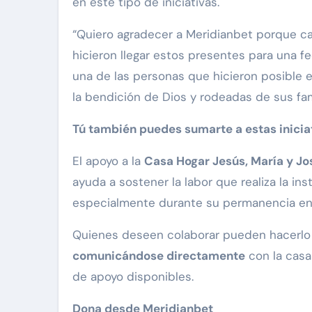
en este tipo de iniciativas.
“Quiero agradecer a Meridianbet porque ca
hicieron llegar estos presentes para una 
una de las personas que hicieron posible e
la bendición de Dios y rodeadas de sus fami
Tú también puedes sumarte a estas inicia
El apoyo a la
Casa Hogar Jesús, María y Jo
ayuda a sostener la labor que realiza la in
especialmente durante su permanencia en
Quienes deseen colaborar pueden hacerlo 
comunicándose directamente
con la casa
de apoyo disponibles.
Dona desde Meridianbet