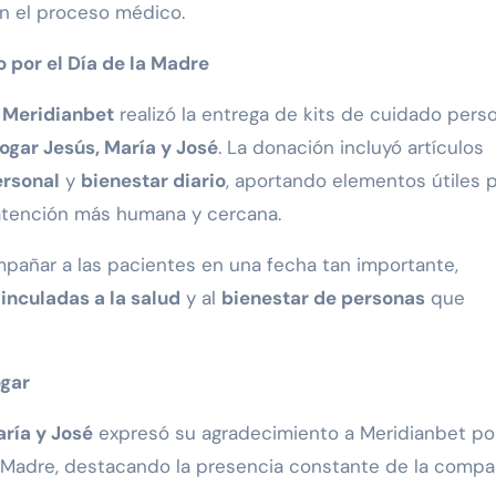
 el proceso médico.
por el Día de la Madre
,
Meridianbet
realizó la entrega de kits de cuidado pers
ogar Jesús, María y José
. La donación incluyó artículos
ersonal
y
bienestar diario
, aportando elementos útiles 
atención más humana y cercana.
añar a las pacientes en una fecha tan importante,
nculadas a la salud
y al
bienestar de personas
que
ogar
ría y José
expresó su agradecimiento a Meridianbet por
la Madre, destacando la presencia constante de la compa