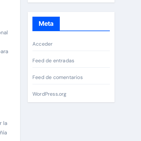
Meta
onal
Acceder
para
Feed de entradas
Feed de comentarios
WordPress.org
 la
ñía