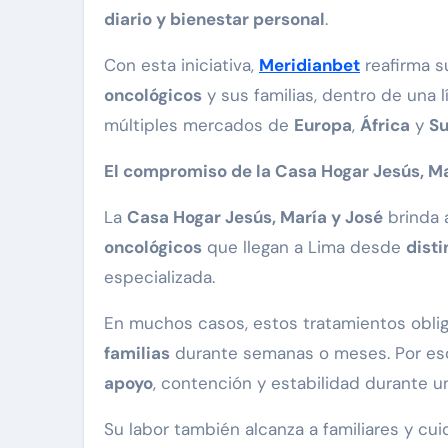
diario y bienestar personal
.
Con esta iniciativa,
Meridianbet
reafirma s
oncológicos
y sus familias, dentro de una 
múltiples mercados de
Europa
,
África
y
S
El compromiso de la Casa Hogar Jesús, Ma
La
Casa Hogar Jesús, María y José
brinda 
oncológicos
que llegan a Lima desde
disti
especializada.
En muchos casos, estos tratamientos oblig
familias
durante semanas o meses. Por eso,
apoyo
, contención y estabilidad durante u
Su labor también alcanza a familiares y cu