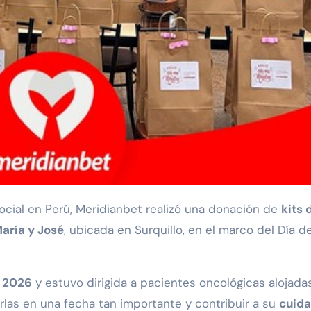
cial en Perú, Meridianbet realizó una donación de
kits 
aría y José
, ubicada en Surquillo, en el marco del Día de
 2026
y estuvo dirigida a pacientes oncológicas alojada
arlas en una fecha tan importante y contribuir a su
cuid