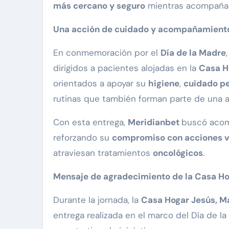
más cercano y seguro
mientras acompañan
Una acción de cuidado y acompañamiento 
En conmemoración por el
Día de la Madre
dirigidos a pacientes alojadas en la
Casa H
orientados a apoyar su
higiene
,
cuidado p
rutinas que también forman parte de una 
Con esta entrega,
Meridianbet
buscó acomp
reforzando su
compromiso con acciones vi
atraviesan tratamientos
oncológicos
.
Mensaje de agradecimiento de la Casa H
Durante la jornada, la
Casa Hogar Jesús, Ma
entrega realizada en el marco del Día de 