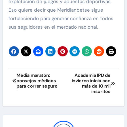
explotación de juegos y apuestas deportivas.
Eso quiere decir que Meridianbetse sigue
fortaleciendo para generar confianza en todos
sus seguidores en el mercado nacional.
Navegación
Media maratón:
Academia IPD de
consejos médicos
invierno inicia con
de
para correr seguro
más de 10 mil
inscritos
entradas