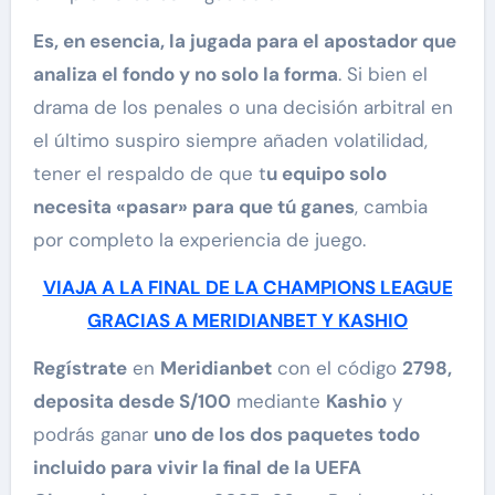
Es, en esencia, la jugada para el apostador que
analiza el fondo y no solo la forma
. Si bien el
drama de los penales o una decisión arbitral en
el último suspiro siempre añaden volatilidad,
tener el respaldo de que t
u equipo solo
necesita «pasar» para que tú ganes
, cambia
por completo la experiencia de juego.
VIAJA A LA FINAL DE LA CHAMPIONS LEAGUE
GRACIAS A MERIDIANBET Y KASHIO
Regístrate
en
Meridianbet
con el código
2798,
deposita desde S/100
mediante
Kashio
y
podrás ganar
uno de los dos paquetes todo
incluido para vivir la final de la UEFA