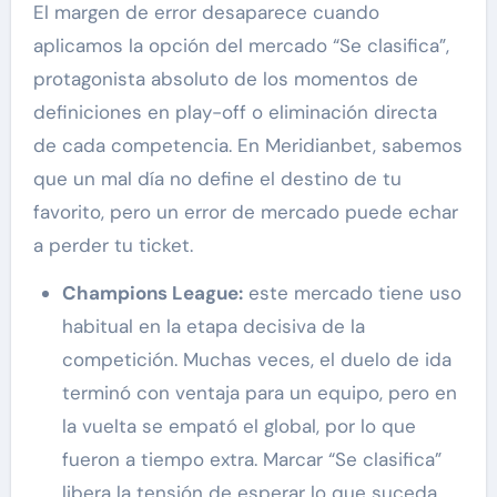
El margen de error desaparece cuando
aplicamos la opción del mercado “Se clasifica”,
protagonista absoluto de los momentos de
definiciones en play-off o eliminación directa
de cada competencia. En Meridianbet, sabemos
que un mal día no define el destino de tu
favorito, pero un error de mercado puede echar
a perder tu ticket.
Champions League:
este mercado tiene uso
habitual en la etapa decisiva de la
competición. Muchas veces, el duelo de ida
terminó con ventaja para un equipo, pero en
la vuelta se empató el global, por lo que
fueron a tiempo extra. Marcar “Se clasifica”
libera la tensión de esperar lo que suceda