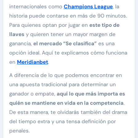
internacionales como
Champions League
, la
historia puede contarse en más de 90 minutos.
Para quienes optan por jugar en
este tipo de
llaves
y quieren tener un mayor margen de
ganancia,
el mercado “Se clasifica”
es una
opción ideal. Aquí te explicamos cómo funciona
en
Meridianbet
.
A diferencia de lo que podemos encontrar en
una apuesta tradicional para determinar un
ganador o empate,
aquí lo que más importa es
quién se mantiene en vida en la competencia
.
De esta manera, te olvidarás también del drama
del tiempo extra y una tensa definición por
penales.