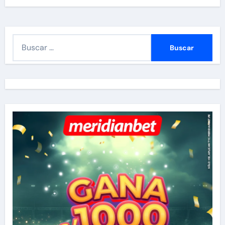
B
u
s
c
a
r
: