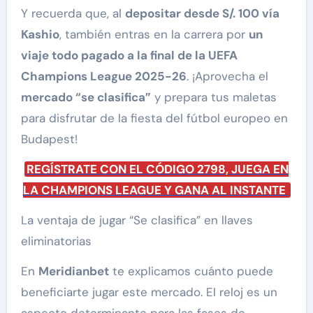
Y recuerda que, al
depositar desde S/. 100 vía
Kashio
, también entras en la carrera por
un
viaje todo pagado a la final de la UEFA
Champions League 2025-26
. ¡Aprovecha el
mercado “se clasifica”
y prepara tus maletas
para disfrutar de la fiesta del fútbol europeo en
Budapest!
REGÍSTRATE CON EL CÓDIGO 2798, JUEGA EN
LA CHAMPIONS LEAGUE Y GANA AL INSTANTE
La ventaja de jugar “Se clasifica” en llaves
eliminatorias
En
Meridianbet
te explicamos cuánto puede
beneficiarte jugar este mercado. El reloj es un
aspecto determinante para las fases de