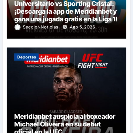
Universitario vs Sporting Cristal:
¡Descarga la app de Meridianbet y
gana una jugada gratis en la Liga 1!
SeccioNNoticias
Ago 5, 2026
Deportes
Meridianbet auspicia al boxeador
Michael Oliveira en su debut
oficial en la UFC