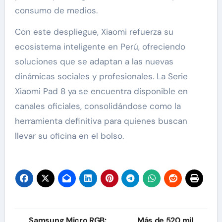
consumo de medios.
Con este despliegue, Xiaomi refuerza su
ecosistema inteligente en Perú, ofreciendo
soluciones que se adaptan a las nuevas
dinámicas sociales y profesionales. La Serie
Xiaomi Pad 8 ya se encuentra disponible en
canales oficiales, consolidándose como la
herramienta definitiva para quienes buscan
llevar su oficina en el bolso.
Navegación
Samsung Micro RGB:
Más de 520 mil