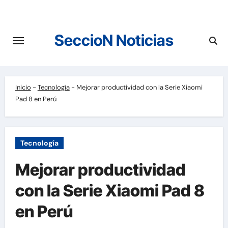
Saltar
al
contenido
SeccioN Noticias
Inicio
-
Tecnología
-
Mejorar productividad con la Serie Xiaomi
Pad 8 en Perú
Tecnología
Mejorar productividad
con la Serie Xiaomi Pad 8
en Perú