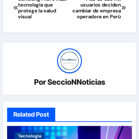
tecnología que
usuarios deciden
de
protege la salud
cambiar de empresa
visual
operadora en Perú
entradas
Por
SeccioNNoticias
Related Post
Tecnología