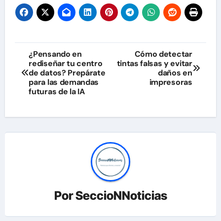
Navegación
¿Pensando en
Cómo detectar
rediseñar tu centro
tintas falsas y evitar
de
de datos? Prepárate
daños en
para las demandas
impresoras
entradas
futuras de la IA
Por
SeccioNNoticias