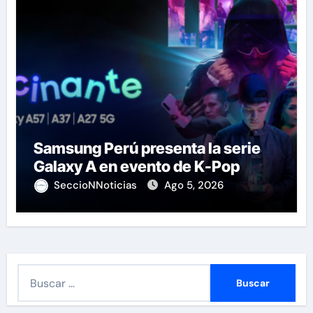
Samsung Perú presenta la serie
Galaxy A en evento de K-Pop
SeccioNNoticias
Ago 5, 2026
B
u
s