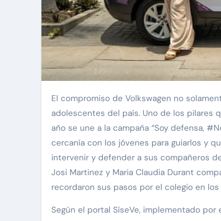
El compromiso de Volkswagen no solamente se enfoca en sus clientes, sino también en los niños y
adolescentes del país. Uno de los pilares q
año se une a la campaña “Soy defensa, #No
cercanía con los jóvenes para guiarlos y qu
intervenir y defender a sus compañeros de 
Josi Martinez y Maria Claudia Durant com
recordaron sus pasos por el colegio en los 
Según el portal SíseVe, implementado por e