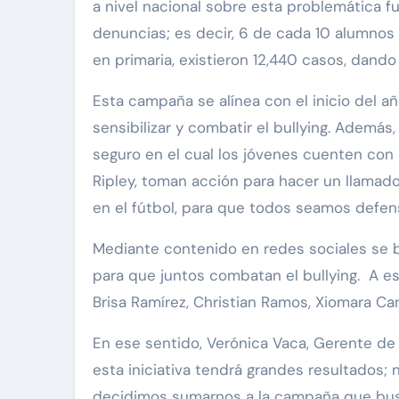
a nivel nacional sobre esta problemática f
denuncias; es decir, 6 de cada 10 alumnos 
en primaria, existieron 12,440 casos, dand
Esta campaña se alínea con el inicio del añ
sensibilizar y combatir el bullying. Además
seguro en el cual los jóvenes cuenten con 
Ripley, toman acción para hacer un llamad
en el fútbol, para que todos seamos defens
Mediante contenido en redes sociales se 
para que juntos combatan el bullying. A e
Brisa Ramírez, Christian Ramos, Xiomara Ca
En ese sentido, Verónica Vaca, Gerente d
esta iniciativa tendrá grandes resultados
decidimos sumarnos a la campaña que busc