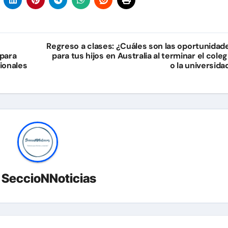
Regreso a clases: ¿Cuáles son las oportunidad
para
para tus hijos en Australia al terminar el coleg
ionales
o la universida
r
SeccioNNoticias