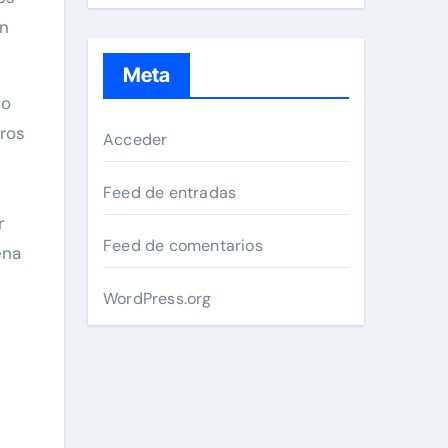
en
Meta
do
ros
Acceder
Feed de entradas
r
Feed de comentarios
ena
WordPress.org