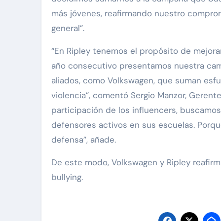
más jóvenes, reafirmando nuestro comprom
general”.
“En Ripley tenemos el propósito de mejorar
año consecutivo presentamos nuestra cam
aliados, como Volkswagen, que suman esfue
violencia”, comentó Sergio Manzor, Gerente 
participación de los influencers, buscamos
defensores activos en sus escuelas. Porque
defensa”, añade.
De este modo, Volkswagen y Ripley reafir
bullying.