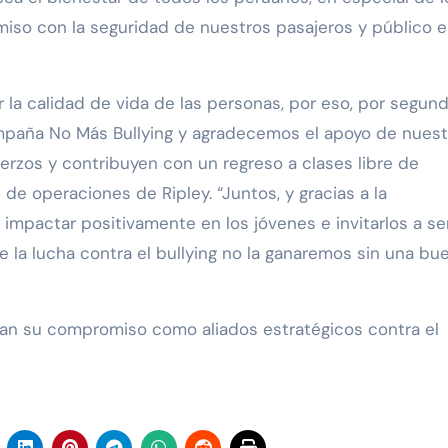
iso con la seguridad de nuestros pasajeros y público 
 la calidad de vida de las personas, por eso, por segun
paña No Más Bullying y agradecemos el apoyo de nuest
rzos y contribuyen con un regreso a clases libre de
de operaciones de Ripley. “Juntos, y gracias a la
 impactar positivamente en los jóvenes e invitarlos a se
 la lucha contra el bullying no la ganaremos sin una bu
man su compromiso como aliados estratégicos contra el