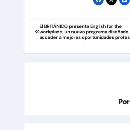
Navegación
El BRITÁNICO presenta English for the
workplace, un nuevo programa diseñado 
de
acceder a mejores oportunidades profes
entradas
Po