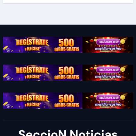
SeccioN Noticias