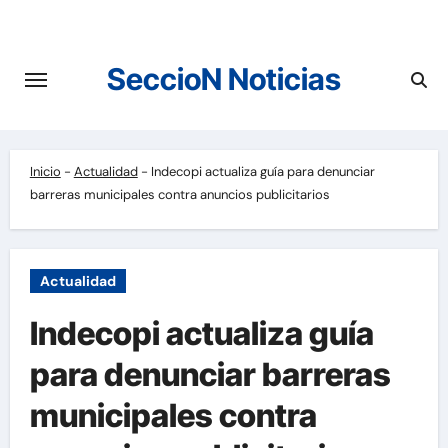
Saltar
al
contenido
SeccioN Noticias
Inicio
-
Actualidad
-
Indecopi actualiza guía para denunciar
barreras municipales contra anuncios publicitarios
Actualidad
Indecopi actualiza guía
para denunciar barreras
municipales contra