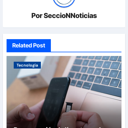
Por
SeccioNNoticias
Related Post
Tecnología