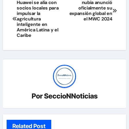
Navegación
Huawei se alía con
nubia anunció
socios locales para
oficialmente su
de
impulsar la
expansión global en
agricultura
el MWC 2024
entradas
inteligente en
América Latina y el
Caribe
Por
SeccioNNoticias
Related Post