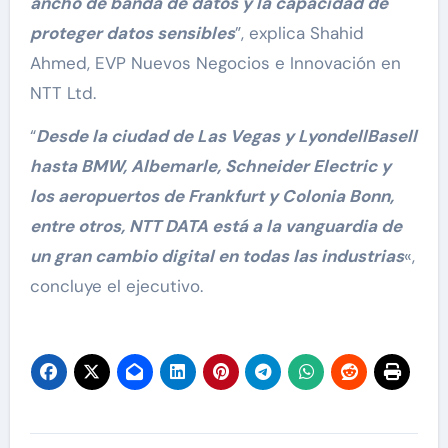
ancho de banda de datos y la capacidad de
proteger datos sensibles
”, explica Shahid
Ahmed, EVP Nuevos Negocios e Innovación en
NTT Ltd.
“
Desde la ciudad de Las Vegas y LyondellBasell
hasta BMW, Albemarle, Schneider Electric y
los aeropuertos de Frankfurt y Colonia Bonn,
entre otros, NTT DATA está a la vanguardia de
un gran cambio digital en todas las industrias
«,
concluye el ejecutivo.