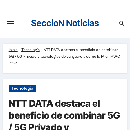
Saltar
al
contenido
SeccioN Noticias
Inicio
-
Tecnología
-
NTT DATA destaca el beneficio de combinar
5G / 5G Privado y tecnologías de vanguardia como la IA en MWC
2024
Tecnología
NTT DATA destaca el
beneficio de combinar 5G
/ 5G Privado y