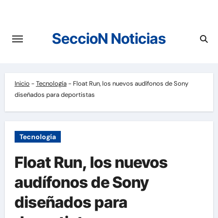
Saltar
al
contenido
SeccioN Noticias
Inicio
-
Tecnología
-
Float Run, los nuevos audífonos de Sony
diseñados para deportistas
Tecnología
Float Run, los nuevos
audífonos de Sony
diseñados para