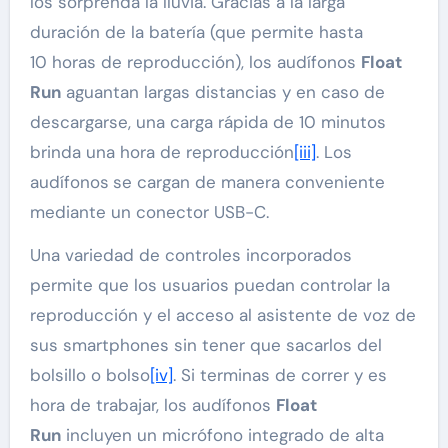
los sorprenda la lluvia. Gracias a la larga
duración de la batería (que permite hasta
10 horas de reproducción), los audífonos
Float
Run
aguantan largas distancias y en caso de
descargarse, una carga rápida de 10 minutos
brinda una hora de reproducción
[iii]
. Los
audífonos
se cargan de manera conveniente
mediante un conector USB-C.
Una variedad de controles incorporados
permite que los usuarios puedan controlar la
reproducción y el acceso al asistente de voz de
sus smartphones sin tener que sacarlos del
bolsillo o bolso
[iv]
. Si terminas de correr y es
hora de trabajar, los audífonos
Float
Run
incluyen un micrófono integrado de alta