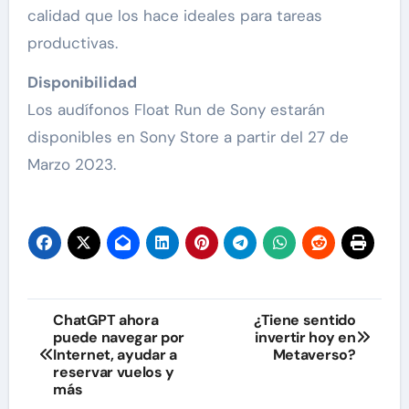
calidad que los hace ideales para tareas
productivas.
Disponibilidad
Los audífonos Float Run de Sony estarán
disponibles en Sony Store a partir del 27 de
Marzo 2023.
Navegación
ChatGPT ahora
¿Tiene sentido
puede navegar por
invertir hoy en
de
Internet, ayudar a
Metaverso?
reservar vuelos y
entradas
más