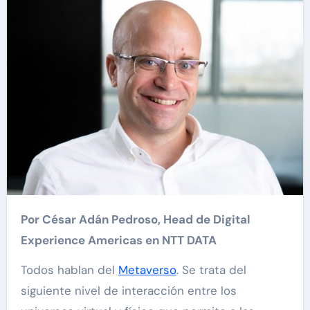
Por César Adán Pedroso, Head de Digital
Experience Americas en NTT DATA
Todos hablan del
Metaverso
. Se trata del
siguiente nivel de interacción entre los