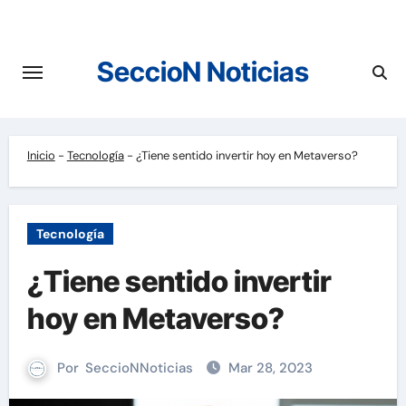
Saltar
al
contenido
SeccioN Noticias
Inicio
-
Tecnología
-
¿Tiene sentido invertir hoy en Metaverso?
Tecnología
¿Tiene sentido invertir
hoy en Metaverso?
Por
SeccioNNoticias
Mar 28, 2023