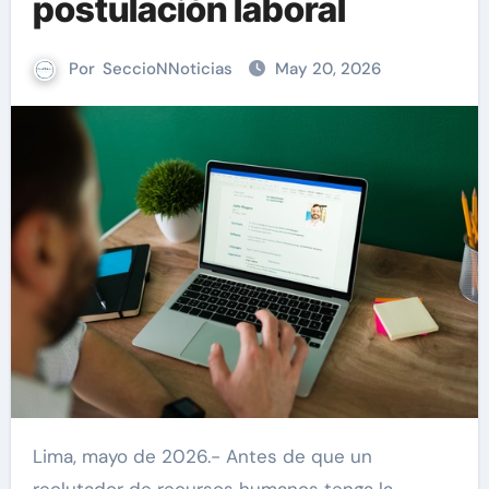
postulación laboral
Por
SeccioNNoticias
May 20, 2026
Lima, mayo de 2026.- Antes de que un