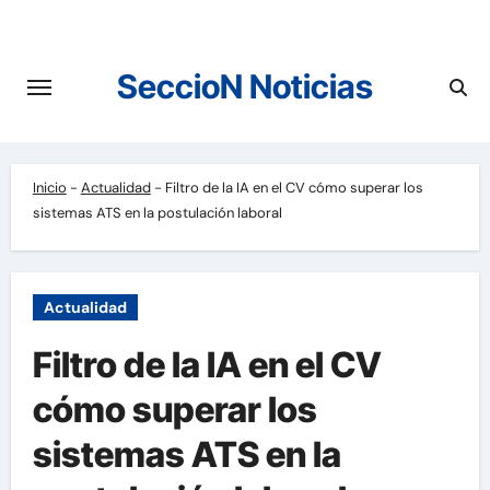
Saltar
al
contenido
SeccioN Noticias
Inicio
-
Actualidad
-
Filtro de la IA en el CV cómo superar los
sistemas ATS en la postulación laboral
Actualidad
Filtro de la IA en el CV
cómo superar los
sistemas ATS en la