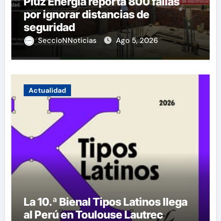
Pluz Energía reporta 800 fallas
por ignorar distancias de
seguridad
SeccioNNoticias
Ago 5, 2026
Actualidad
La 10.ª Bienal Tipos Latinos llega
al Perú en Toulouse Lautrec