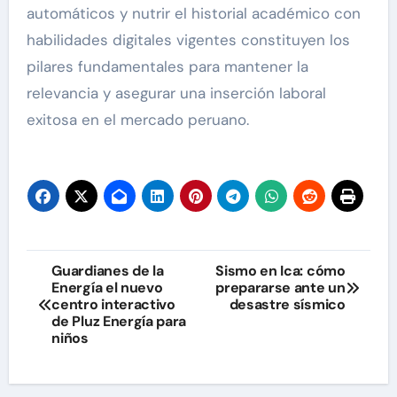
automáticos y nutrir el historial académico con
habilidades digitales vigentes constituyen los
pilares fundamentales para mantener la
relevancia y asegurar una inserción laboral
exitosa en el mercado peruano.
Navegación
Guardianes de la
Sismo en Ica: cómo
Energía el nuevo
prepararse ante un
de
centro interactivo
desastre sísmico
de Pluz Energía para
entradas
niños