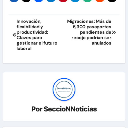
Navegación
Innovación,
Migraciones: Más de
flexibilidad y
6,300 pasaportes
de
productividad:
pendientes de
Claves para
recojo podrían ser
entradas
gestionar el futuro
anulados
laboral
Por
SeccioNNoticias