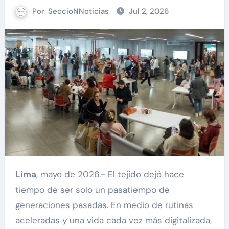
Por
SeccioNNoticias
Jul 2, 2026
Lima
, mayo de 2026.- El tejido dejó hace
tiempo de ser solo un pasatiempo de
generaciones pasadas. En medio de rutinas
aceleradas y una vida cada vez más digitalizada,