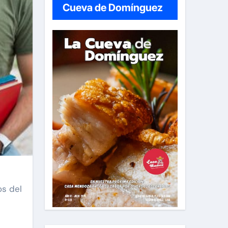
Cueva de Domínguez
os del