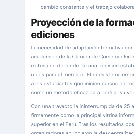
cambio constante y el trabajo colabora
Proyección de la forma
ediciones
La necesidad de adaptación formativa const
académico de la Cámara de Comercio Exteri
exitosa no depende de una decisión estáti
útiles para el mercado. El ecosistema empre
a los estudiantes que inicien cursos corto
como un método eficaz para perfilar su ve
Con una trayectoria ininterrumpida de 25 
firmemente como la principal vitrina inform
superior en el Perú. Tras los resultados po
organizadores anunciaron la descentralizac