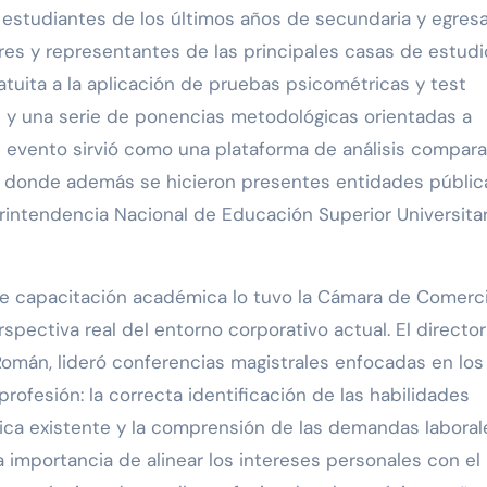
de estudiantes de los últimos años de secundaria y egres
res y representantes de las principales casas de estudi
tuita a la aplicación de pruebas psicométricas y test
os y una serie de ponencias metodológicas orientadas a
 evento sirvió como una plataforma de análisis compara
s, donde además se hicieron presentes entidades públic
intendencia Nacional de Educación Superior Universitar
de capacitación académica lo tuvo la Cámara de Comerc
erspectiva real del entorno corporativo actual. El director
 Román, lideró conferencias magistrales enfocadas en los
profesión: la correcta identificación de las habilidades
mica existente y la comprensión de las demandas laboral
 importancia de alinear los intereses personales con el