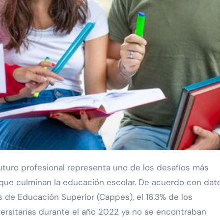
que culminan la educación escolar. De acuerdo con dat
as de Educación Superior (Cappes), el 16.3% de los
versitarias durante el año 2022 ya no se encontraban