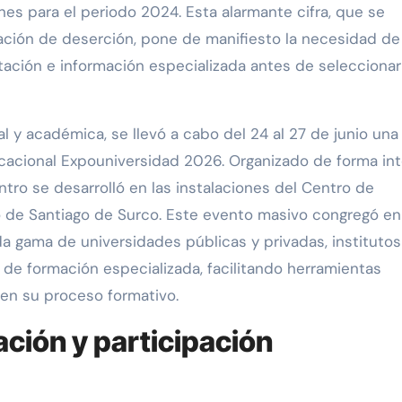
nes para el periodo 2024. Esta alarmante cifra, que se
ación de deserción, pone de manifiesto la necesidad de
ación e información especializada antes de seleccionar
l y académica, se llevó a cabo del 24 al 27 de junio una
ocacional Expouniversidad 2026. Organizado de forma int
ntro se desarrolló en las instalaciones del Centro de
to de Santiago de Surco. Este evento masivo congregó en
da gama de universidades públicas y privadas, instituto
de formación especializada, facilitando herramientas
 en su proceso formativo.
ción y participación