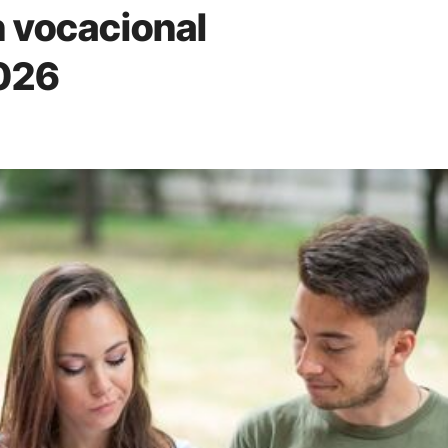
n vocacional
026