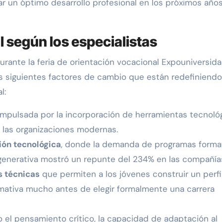
r un óptimo desarrollo profesional en los próximos año
 según los especialistas
rante la feria de orientación vocacional Expouniversid
s siguientes factores de cambio que están redefiniendo
l:
mpulsada por la incorporación de herramientas tecnoló
 las organizaciones modernas.
ión tecnológica
, donde la demanda de programas forma
al generativa mostró un repunte del 234% en las compañía
 técnicas
que permiten a los jóvenes construir un perfi
ormativa mucho antes de elegir formalmente una carrera
el pensamiento crítico, la capacidad de adaptación al