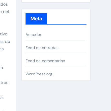
ados
o del
Meta
tivo
Acceder
as de
Feed de entradas
ia
Feed de comentarios
io
WordPress.org
 tres
es