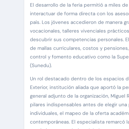
El desarrollo de la feria permitió a miles 
interactuar de forma directa con los aseso
país. Los jóvenes accedieron de manera gra
vocacionales, talleres vivenciales práctic
descubrir sus competencias personales. El
de mallas curriculares, costos y pensione
control y fomento educativo como la Super
(Sunedu).
Un rol destacado dentro de los espacios 
Exterior, institución aliada que aportó la p
general adjunto de la organización, Miguel
pilares indispensables antes de elegir una 
individuales, el mapeo de la oferta acadé
contemporáneas. El especialista remarcó la