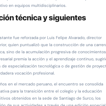
tivo en equipos multidisciplinarios.
ción técnica y siguientes
ante fue reforzada por Luis Felipe Alvarado, director
or, quien puntualizó que la construcción de una carrer
ca, sino de la acumulación progresiva de conocimientos
sarial premia la acción y el aprendizaje continuo, sugir
s de especialización tecnológica o de gestión de proyec
rdadera vocación profesional.
años en el mercado peruano, el encuentro se consolida
ativa para la transición entre el colegio y la educación
sitivos obtenidos en la sede de Santiago de Surco, los
ión de sus actividades a través de una edición especial