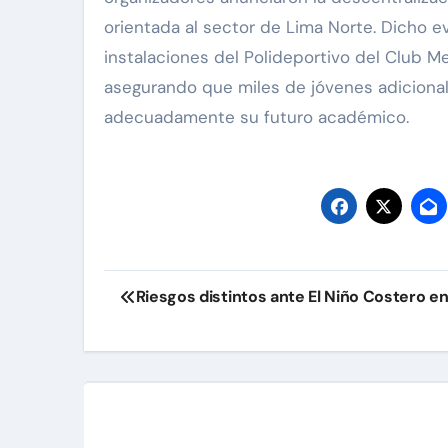
orientada al sector de Lima Norte. Dicho ev
instalaciones del Polideportivo del Club Me
asegurando que miles de jóvenes adiciona
adecuadamente su futuro académico.
Navegación
Riesgos distintos ante El Niño Costero en
de
entradas