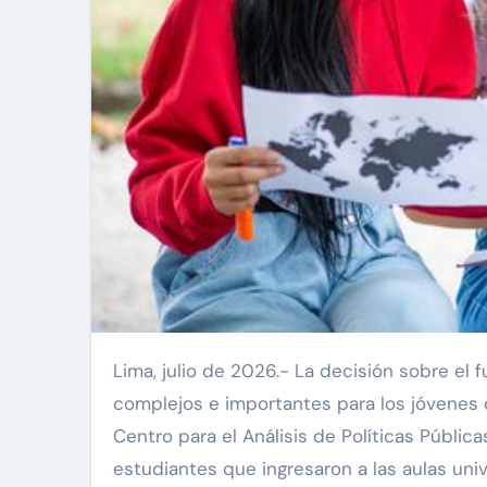
Lima, julio de 2026.- La decisión sobre el futuro profesional representa uno de los desafíos más
complejos e importantes para los jóvenes 
Centro para el Análisis de Políticas Públic
estudiantes que ingresaron a las aulas uni