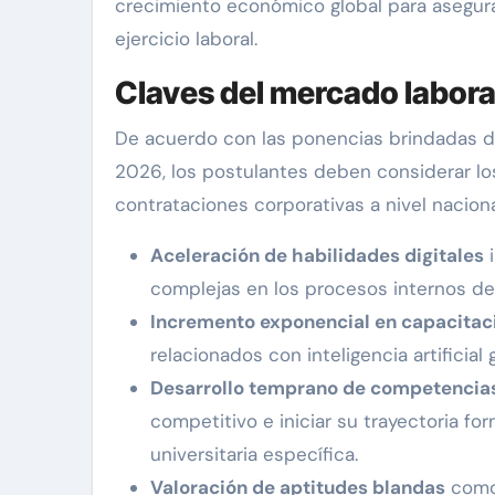
crecimiento económico global para asegura
ejercicio laboral.
Claves del mercado laboral
De acuerdo con las ponencias brindadas du
2026, los postulantes deben considerar lo
contrataciones corporativas a nivel naciona
Aceleración de habilidades digitales
i
complejas en los procesos internos de
Incremento exponencial en capacitac
relacionados con inteligencia artifici
Desarrollo temprano de competencias
competitivo e iniciar su trayectoria f
universitaria específica.
Valoración de aptitudes blandas
como 