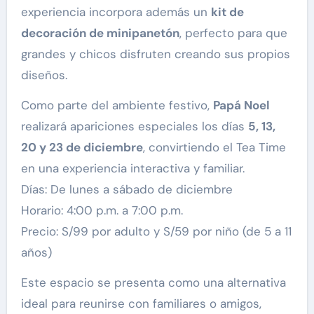
experiencia incorpora además un
kit de
decoración de minipanetón
, perfecto para que
grandes y chicos disfruten creando sus propios
diseños.
Como parte del ambiente festivo,
Papá Noel
realizará apariciones especiales los días
5, 13,
20 y 23 de diciembre
, convirtiendo el Tea Time
en una experiencia interactiva y familiar.
Días: De lunes a sábado de diciembre
Horario: 4:00 p.m. a 7:00 p.m.
Precio: S/99 por adulto y S/59 por niño (de 5 a 11
años)
Este espacio se presenta como una alternativa
ideal para reunirse con familiares o amigos,