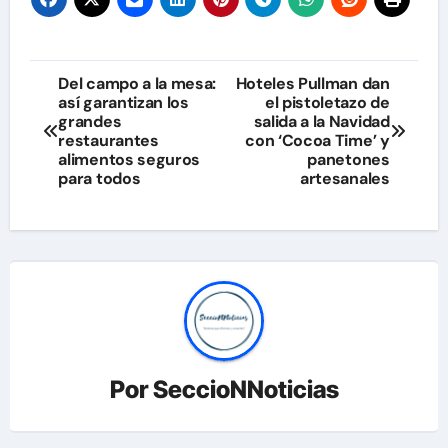
Navegación
Del campo a la mesa:
Hoteles Pullman dan
así garantizan los
el pistoletazo de
de
grandes
salida a la Navidad
restaurantes
con ‘Cocoa Time’ y
entradas
alimentos seguros
panetones
para todos
artesanales
Por
SeccioNNoticias