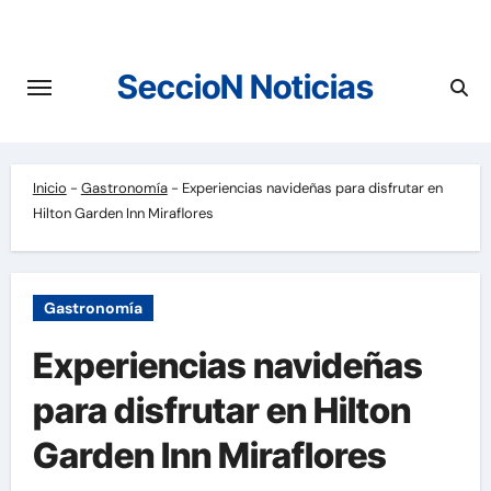
Saltar
al
contenido
SeccioN Noticias
Inicio
-
Gastronomía
-
Experiencias navideñas para disfrutar en
Hilton Garden Inn Miraflores
Gastronomía
Experiencias navideñas
para disfrutar en Hilton
Garden Inn Miraflores