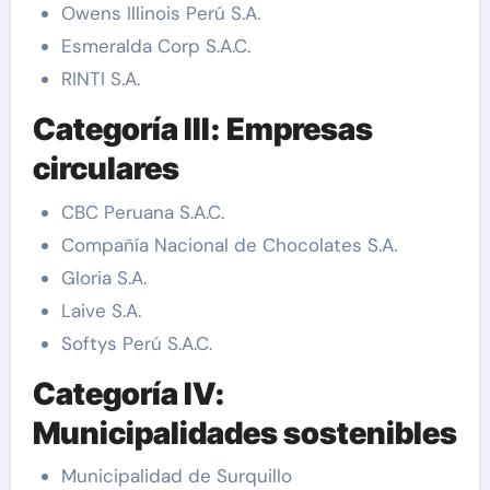
Owens Illinois Perú S.A.
Esmeralda Corp S.A.C.
RINTI S.A.
Categoría III: Empresas
circulares
CBC Peruana S.A.C.
Compañía Nacional de Chocolates S.A.
Gloria S.A.
Laive S.A.
Softys Perú S.A.C.
Categoría IV:
Municipalidades sostenibles
Municipalidad de Surquillo