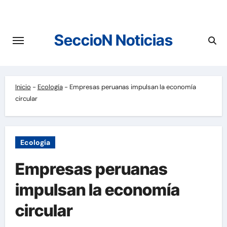
Saltar
al
contenido
SeccioN Noticias
Inicio
-
Ecología
-
Empresas peruanas impulsan la economía
circular
Ecología
Empresas peruanas
impulsan la economía
circular