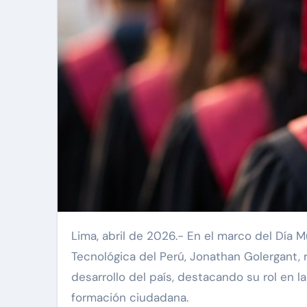
Lima, abril de 2026.- En el marco del Día Mundial de la Educación, el rector de la Universidad
Tecnológica del Perú, Jonathan Golergant, 
desarrollo del país, destacando su rol en la
formación ciudadana.