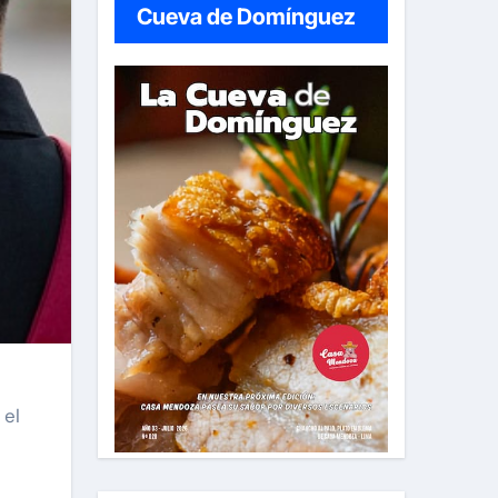
Cueva de Domínguez
 el