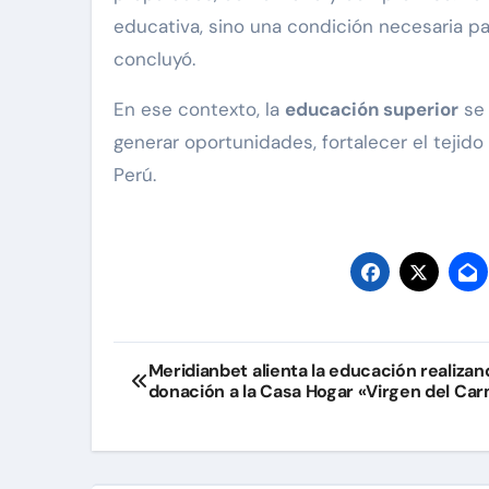
educativa, sino una condición necesaria par
concluyó.
En ese contexto, la
educación superior
se 
generar oportunidades, fortalecer el tejid
Perú.
Navegación
Meridianbet alienta la educación realizan
donación a la Casa Hogar «Virgen del Ca
de
entradas