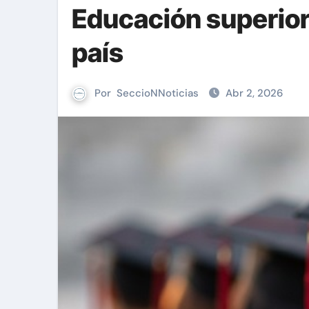
Educación superior:
país
Por
SeccioNNoticias
Abr 2, 2026