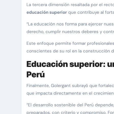
La tercera dimensión resaltada por el rect
educación superior
que contribuye al fort
“La educación nos forma para ejercer nues
derecho, cumplir nuestros deberes y contri
Este enfoque permite formar profesionale
conscientes de su rol en la construcción d
Educación superior: un
Perú
Finalmente, Golergant subrayó que fortalec
que impacta directamente en el crecimient
“El desarrollo sostenible del Perú depende
preparados, con criterio y compromiso. For