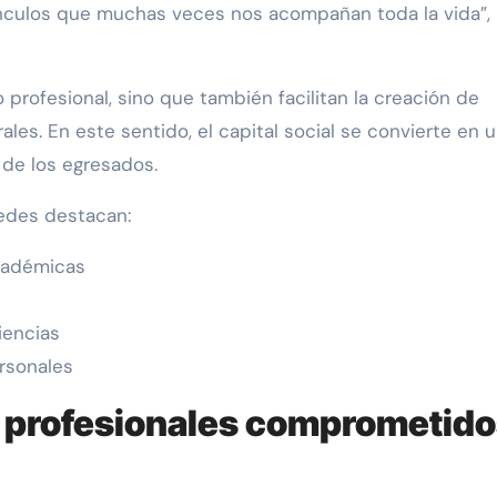
 vínculos que muchas veces nos acompañan toda la vida”,
o profesional, sino que también facilitan la creación de
les. En este sentido, el capital social se convierte en 
 de los egresados.
redes destacan:
cadémicas
iencias
ersonales
 profesionales comprometid