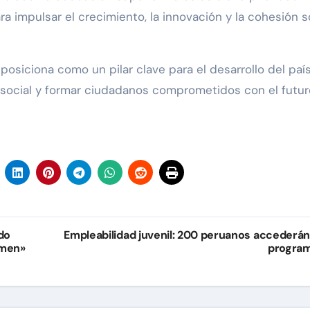
a impulsar el crecimiento, la innovación y la cohesión so
posiciona como un pilar clave para el desarrollo del país,
o social y formar ciudadanos comprometidos con el futur
do
Empleabilidad juvenil: 200 peruanos accederán
rmen»
progra