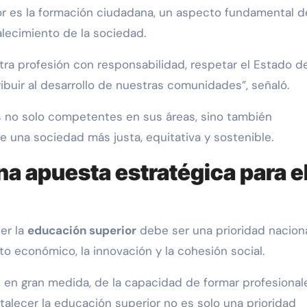
or es la formación ciudadana, un aspecto fundamental d
alecimiento de la sociedad.
tra profesión con responsabilidad, respetar el Estado d
buir al desarrollo de nuestras comunidades”, señaló.
s no solo competentes en sus áreas, sino también
e una sociedad más justa, equitativa y sostenible.
a apuesta estratégica para e
er la
educación superior
debe ser una prioridad naciona
o económico, la innovación y la cohesión social.
, en gran medida, de la capacidad de formar profesional
talecer la educación superior no es solo una prioridad