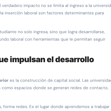
l verdadero impacto no se limita al ingreso a la universi
la inserción laboral son factores determinantes para
diante no solo ingresa, sino que logra desarrollarse,
undo laboral con herramientas que le permitan seguir
que impulsan el desarrollo
rior
es la construcción de capital social. Las universida
n como espacios donde se generan redes de contacto,
s, forma redes. Es el lugar donde aprendemos a trabajar