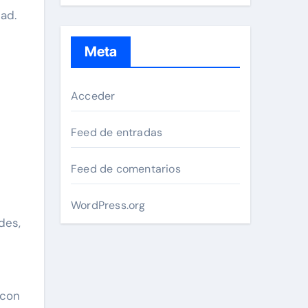
dad.
Meta
Acceder
Feed de entradas
Feed de comentarios
WordPress.org
des,
 con