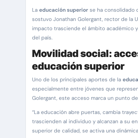
La
educación superior
se ha consolidado c
sostuvo Jonathan Golergant, rector de la 
impacto trasciende el ámbito académico y 
del país.
Movilidad social: acc
educación superior
Uno de los principales aportes de la
educa
especialmente entre jóvenes que representa
Golergant, este acceso marca un punto de i
“La educación abre puertas, cambia traye
trascienden al individuo y alcanzan a su
superior de calidad, se activa una dinámica