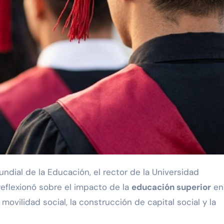
reflexionó sobre el impacto de la
educación superior
en
 movilidad social, la construcción de capital social y la