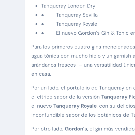
Tanqueray London Dry
● Tanqueray Sevilla
● Tanqueray Royale
● El nuevo Gordon’s Gin & Tonic en
Para los primeros cuatro gins mencionados,
agua tónica con mucho hielo y un garnish 
arándanos frescos – una versatilidad únic
en casa.
Por un lado, el portafolio de Tanqueray en e
el cítrico sabor de la versión
Tanqueray Flo
el nuevo
Tanqueray Royale
, con su delicio
inconfundible sabor de los botánicos de 
Por otro lado,
Gordon´s
, el gin más vendido