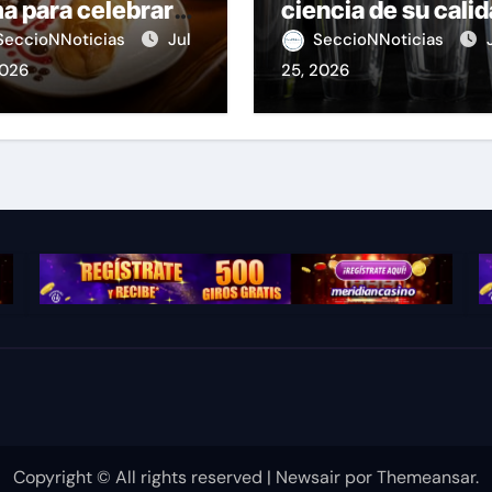
a para celebrar
ciencia de su cali
stas Patrias
SeccioNNoticias
Jul
SeccioNNoticias
2026
25, 2026
Copyright © All rights reserved
|
Newsair
por
Themeansar
.