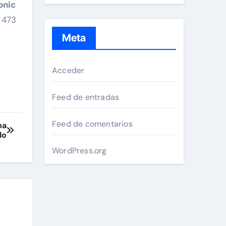
onic
 473
Meta
Acceder
Feed de entradas
Feed de comentarios
na
do
WordPress.org