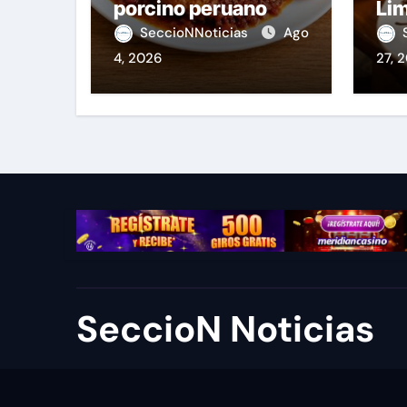
porcino peruano
Lim
Fie
SeccioNNoticias
Ago
4, 2026
27, 
SeccioN Noticias