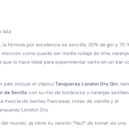
 lata
 la fórmula por excelencia es sencilla, 30% de gin y 70 
a elección como puede ser media rodaja de lima, naranja
a que lo hace ideal para experimentar tanto en un bar 
l país incluye el clásico
Tanqueray London Dry Gin
, ta
r de Sevilla
con su mix de botánicos y naranjas sevillana
sa mezcla de berries francesas, notas de vainilla y el
Tanqueray London Dry.
 del mundo, ya tiene su versión “fácil” de tomar: es una