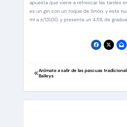
apuesta que viene a refrescar las tardes e
es un gin con un toque de limón, y este n
ml a s/131.00, y presenta un 4.5% de gradua
Navegación
Anímate a salir de las pascuas tradiciona
Baileys
de
entradas