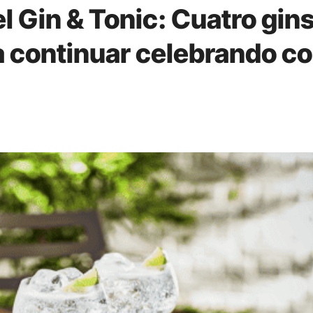
l Gin & Tonic: Cuatro gins
a continuar celebrando c