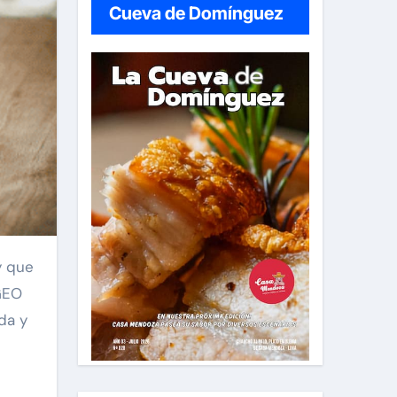
Cueva de Domínguez
GEO
da y