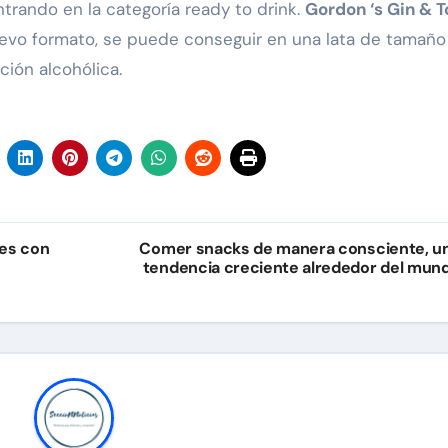
ntrando en la categoría ready to drink.
Gordon ‘s Gin & T
uevo formato, se puede conseguir en una lata de tamaño
ción alcohólica.
les con
Comer snacks de manera consciente, u
tendencia creciente alrededor del mun