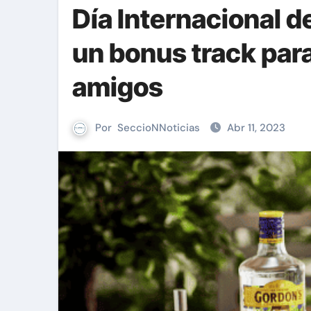
Día Internacional de
un bonus track par
amigos
Por
SeccioNNoticias
Abr 11, 2023