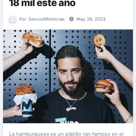
18 mil este año
Por
SeccioNNoticias
May 26, 2023
La hamburguesa es un platillo tan famoso en el