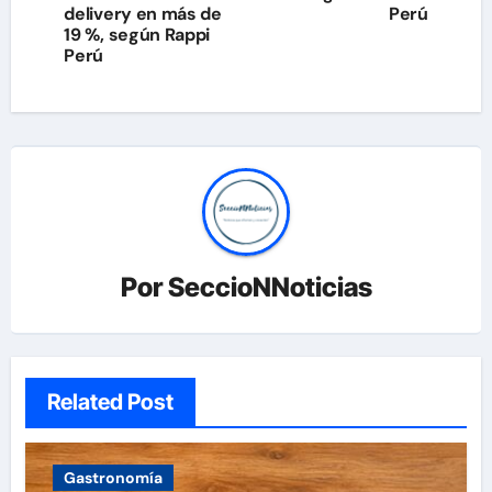
delivery en más de
Perú
19 %, según Rappi
Perú
Por
SeccioNNoticias
Related Post
Gastronomía