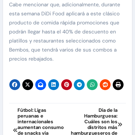
Cabe mencionar que, adicionalmente, durante
esta semana DiDi Food aplicará a este clásico
producto de comida rápida promociones que
podrán llegar hasta el 40% de descuento en
platillos y restaurantes seleccionados como
Bembos, que tendrá varios de sus combos a
precios rebajados.
Navegación
Fútbol: Ligas
Día de la
peruanas e
Hamburguesa:
de
internacionales
Cuáles son los
aumentan consumo
distritos más
entradas
de snacks vía
hamburgueseros de