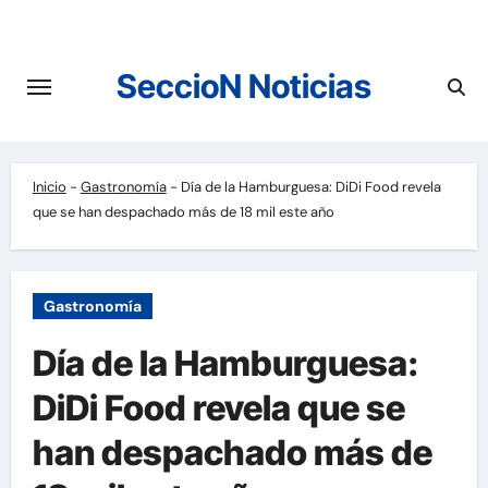
Saltar
al
contenido
SeccioN Noticias
Inicio
-
Gastronomía
-
Día de la Hamburguesa: DiDi Food revela
que se han despachado más de 18 mil este año
Gastronomía
Día de la Hamburguesa:
DiDi Food revela que se
han despachado más de