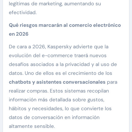
legítimas de marketing, aumentando su
efectividad.
Qué riesgos marcarán al comercio electrónico
en 2026
De cara a 2026, Kaspersky advierte que la
evolución del e-commerce traerá nuevos
desafíos asociados a la privacidad y al uso de
datos. Uno de ellos es el crecimiento de los
chatbots y asistentes conversacionales
para
realizar compras. Estos sistemas recopilan
información más detallada sobre gustos,
hábitos y necesidades, lo que convierte los
datos de conversación en información
altamente sensible.