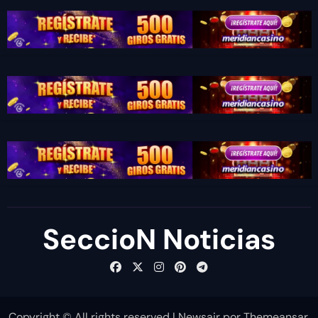
SeccioN Noticias
Copyright © All rights reserved
|
Newsair
por
Themeansar
.