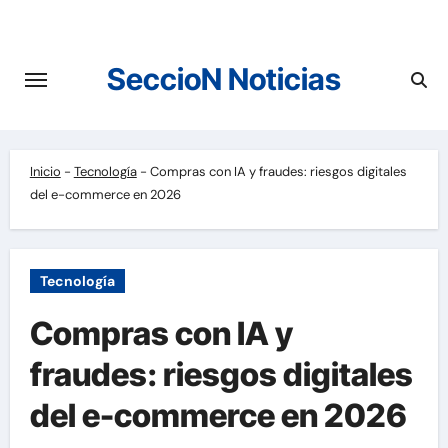
Saltar
al
contenido
SeccioN Noticias
Inicio
-
Tecnología
-
Compras con IA y fraudes: riesgos digitales
del e-commerce en 2026
Tecnología
Compras con IA y
fraudes: riesgos digitales
del e-commerce en 2026