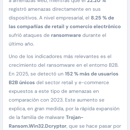
a amenazas web, mientras que el
22.20 %
registró amenazas directamente en sus
dispositivos. A nivel empresarial, el
8.25 % de
las compañías de retail y comercio electrónico
sufrió ataques de
ransomware
durante el
último año.
Uno de los indicadores más relevantes es el
crecimiento del ransomware en el entorno B2B.
En 2025, se detectó un
152 % más de usuarios
B2B únicos
del sector retail y e-commerce
expuestos a este tipo de amenazas en
comparación con 2023. Este aumento se
explica, en gran medida, por la rápida expansión
de la familia de malware
Trojan-
Ransom.Win32.Dcryptor
, que se hace pasar por