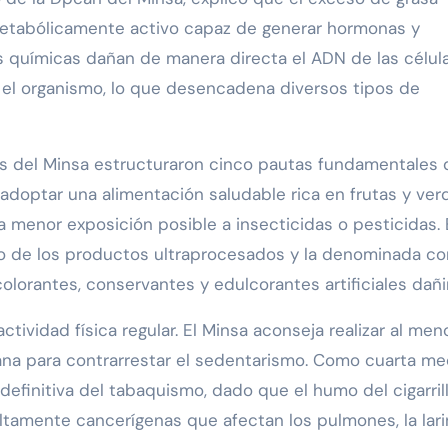
tabólicamente activo capaz de generar hormonas y
es químicas dañan de manera directa el ADN de las célul
el organismo, lo que desencadena diversos tipos de
stas del Minsa estructuraron cinco pautas fundamentales 
adoptar una alimentación saludable rica en frutas y ver
a menor exposición posible a insecticidas o pesticidas.
mo de los productos ultraprocesados y la denominada c
 colorantes, conservantes y edulcorantes artificiales dañi
tividad física regular. El Minsa aconseja realizar al me
ana para contrarrestar el sedentarismo. Como cuarta me
 definitiva del tabaquismo, dado que el humo del cigarril
ltamente cancerígenas que afectan los pulmones, la lari