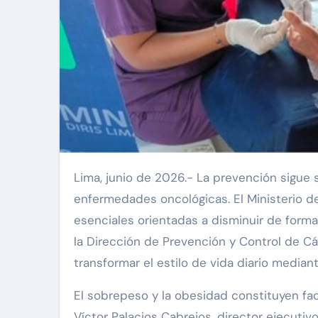
Lima, junio de 2026.- La prevención sigue siendo la herramienta más poderosa para combatir las
enfermedades oncológicas. El Ministerio 
esenciales orientadas a disminuir de forma 
la Dirección de Prevención y Control de Cá
transformar el estilo de vida diario median
El sobrepeso y la obesidad constituyen fact
Víctor Palacios Cabrejos, director ejecutiv