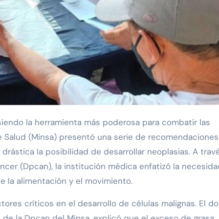
de Salud (Minsa) presentó una serie de recomendaciones
drástica la posibilidad de desarrollar neoplasias. A trav
ncer (Dpcan), la institución médica enfatizó la necesid
te la alimentación y el movimiento.
ores críticos en el desarrollo de células malignas. El d
o de la Dpcan del Minsa, explicó que el exceso de grasa