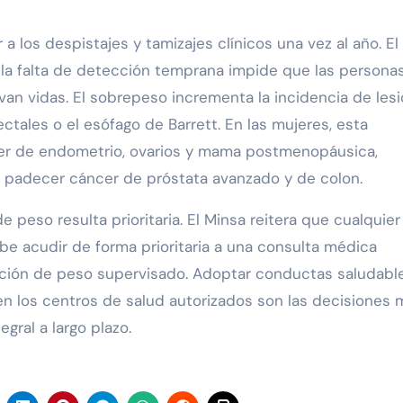
 a los despistajes y tamizajes clínicos una vez al año. El
e la falta de detección temprana impide que las persona
an vidas. El sobrepeso incrementa la incidencia de les
ales o el esófago de Barrett. En las mujeres, esta
cer de endometrio, ovarios y mama postmenopáusica,
e padecer cáncer de próstata avanzado y de colon.
peso resulta prioritaria. El Minsa reitera que cualquier
 acudir de forma prioritaria a una consulta médica
ucción de peso supervisado. Adoptar conductas saludabl
en los centros de salud autorizados son las decisiones 
egral a largo plazo.