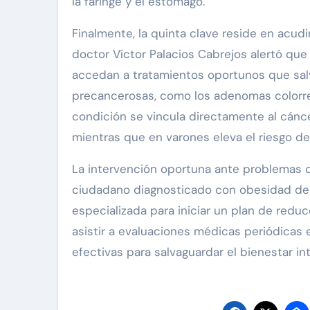
la faringe y el estómago.
Finalmente, la quinta clave reside en acudir
doctor Víctor Palacios Cabrejos alertó qu
accedan a tratamientos oportunos que salv
precancerosas, como los adenomas colorrect
condición se vincula directamente al cán
mientras que en varones eleva el riesgo d
La intervención oportuna ante problemas de 
ciudadano diagnosticado con obesidad debe
especializada para iniciar un plan de red
asistir a evaluaciones médicas periódicas 
efectivas para salvaguardar el bienestar int