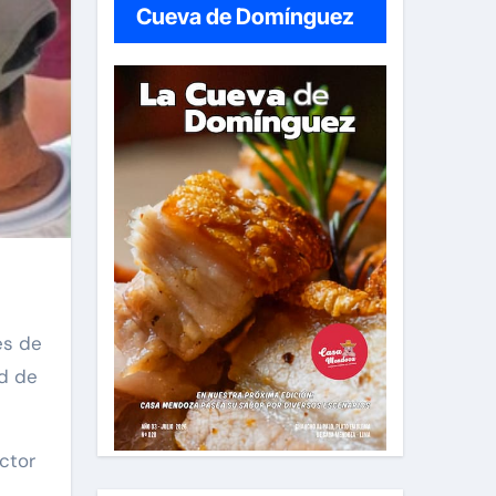
Cueva de Domínguez
és de
ad de
octor