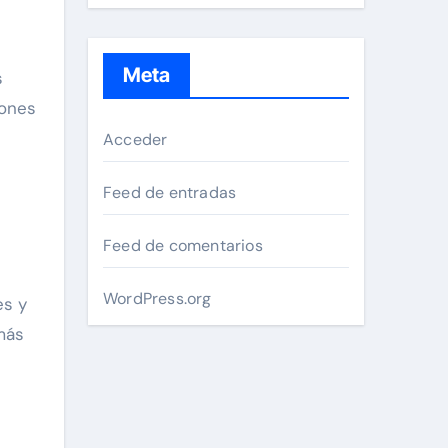
Meta
s
iones
Acceder
Feed de entradas
Feed de comentarios
WordPress.org
es y
más