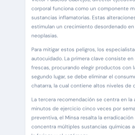
corporal funciona como un componente me
sustancias inflamatorias. Estas alteracion
estimulan un crecimiento desordenado en 
neoplasias.
Para mitigar estos peligros, los especiali
autocuidado. La primera clave consiste en 
frescas, procurando elegir productos con l
segundo lugar, se debe eliminar el consu
chatarra, la cual contiene altos niveles de
La tercera recomendación se centra en la ac
minutos de ejercicio cinco veces por sem
preventiva, el Minsa resalta la erradicación
concentra múltiples sustancias químicas a