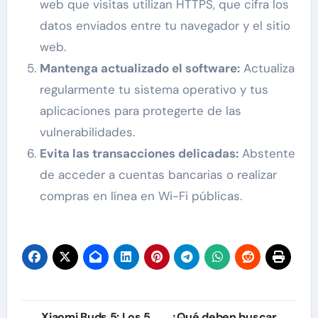
web que visitas utilizan HTTPS, que cifra los
datos enviados entre tu navegador y el sitio
web.
Mantenga actualizado el software:
Actualiza
regularmente tu sistema operativo y tus
aplicaciones para protegerte de las
vulnerabilidades.
Evita las transacciones delicadas:
Abstente
de acceder a cuentas bancarias o realizar
compras en línea en Wi-Fi públicas.
Navegación
Xiaomi Buds 5: Los 5
¿Qué deben buscar