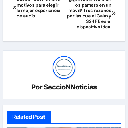
motivos para elegir
los gamers en un
de
la mejor experiencia
móvil? Tres razones
de audio
por las que el Galaxy
entradas
S24 FE es el
dispositivo ideal
Por
SeccioNNoticias
Related Post