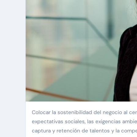
Colocar la sostenibilidad del negocio al centro de la estrategia hoy es imperativo. El aumento de las
expectativas sociales, las exigencias amb
captura y retención de talentos y la comp