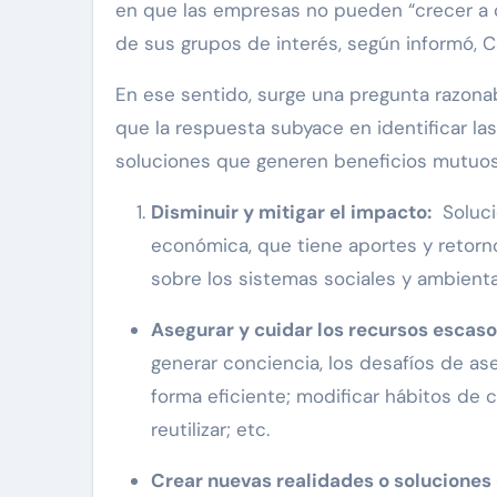
en que las empresas no pueden “crecer a cu
de sus grupos de interés, según informó, C
En ese sentido, surge una pregunta razona
que la respuesta subyace en identificar l
soluciones que generen beneficios mutuos 
Disminuir y mitigar el impacto:
Soluci
económica, que tiene aportes y retorn
sobre los sistemas sociales y ambienta
Asegurar y cuidar los recursos escaso
generar conciencia, los desafíos de a
forma eficiente; modificar hábitos de c
reutilizar; etc.
Crear nuevas realidades o soluciones 