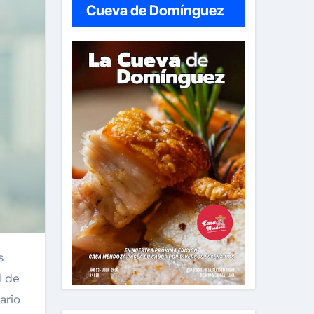
Cueva de Domínguez
d de
ario