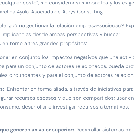
alquier costo”, sin considerar sus impactos y las exig
arolina Ayala, Asociada de Aurys Consulting
ble: ¿cómo gestionar la relación empresa-sociedad? Exp
as implicancias desde ambas perspectivas y buscar
en torno a tres grandes propósitos:
onar en conjunto los impactos negativos que una activ
os para un conjunto de actores relacionados, pueda pr
les circundantes y para el conjunto de actores relacion
s:
Enfrentar en forma aliada, a través de iniciativas para
segurar recursos escasos y que son compartidos; usar en
onsumo; desarrollar e investigar recursos alternativos;
que generen un valor superior:
Desarrollar sistemas de