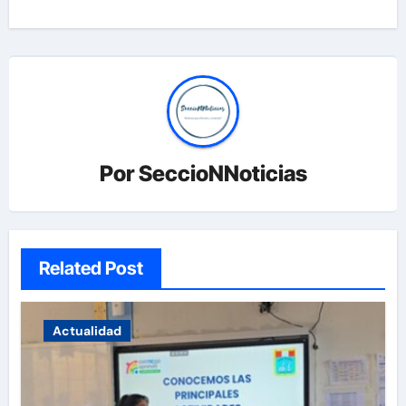
Por
SeccioNNoticias
Related Post
Actualidad