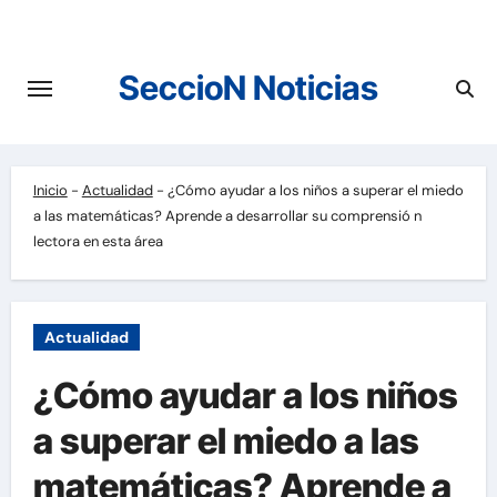
Saltar
al
contenido
SeccioN Noticias
Inicio
-
Actualidad
-
¿Cómo ayudar a los niños a superar el miedo
a las matemáticas? Aprende a desarrollar su comprensió n
lectora en esta área
Actualidad
¿Cómo ayudar a los niños
a superar el miedo a las
matemáticas? Aprende a