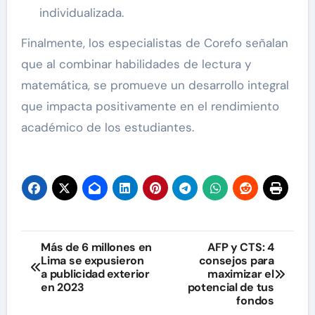
individualizada.
Finalmente, los especialistas de Corefo señalan
que al combinar habilidades de lectura y
matemática, se promueve un desarrollo integral
que impacta positivamente en el rendimiento
académico de los estudiantes.
Navegación
Más de 6 millones en
AFP y CTS: 4
Lima se expusieron
consejos para
de
a publicidad exterior
maximizar el
en 2023
potencial de tus
entradas
fondos