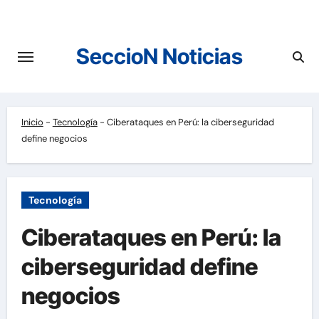
Saltar
al
contenido
SeccioN Noticias
Inicio
-
Tecnología
-
Ciberataques en Perú: la ciberseguridad
define negocios
Tecnología
Ciberataques en Perú: la
ciberseguridad define
negocios