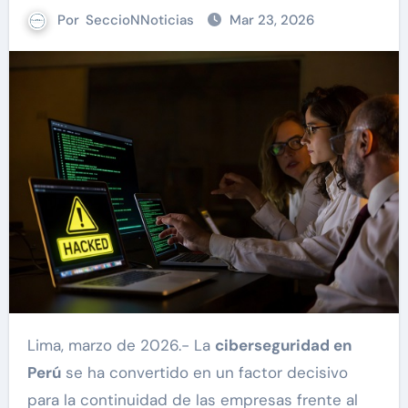
Por
SeccioNNoticias
Mar 23, 2026
Lima, marzo de 2026.- La
ciberseguridad en
Perú
se ha convertido en un factor decisivo
para la continuidad de las empresas frente al