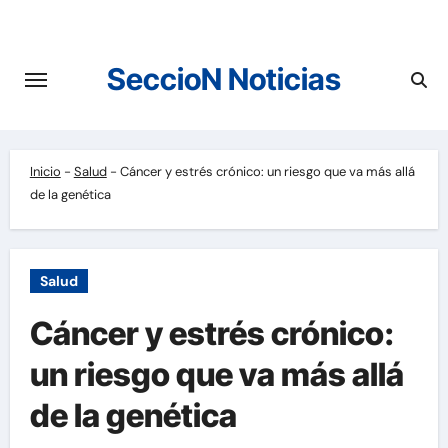
Saltar
al
contenido
SeccioN Noticias
Inicio
-
Salud
-
Cáncer y estrés crónico: un riesgo que va más allá
de la genética
Salud
Cáncer y estrés crónico:
un riesgo que va más allá
de la genética