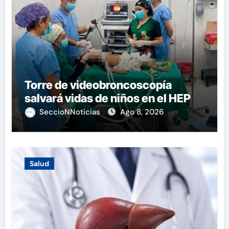
Torre de videobroncoscopía
salvará vidas de niños en el HEP
SeccioNNoticias
Ago 8, 2026
Salud