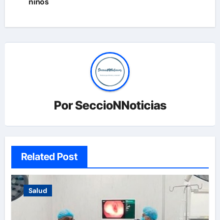
niños
Por
SeccioNNoticias
Related Post
Salud