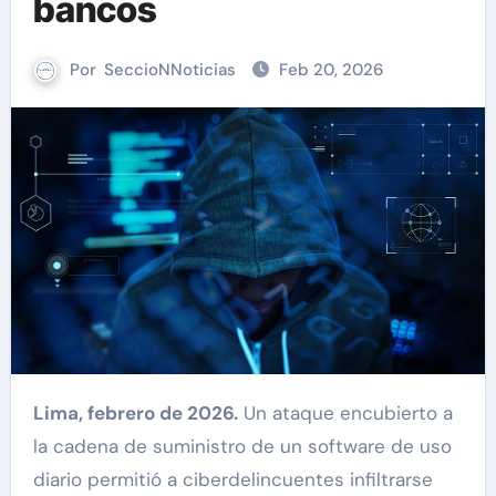
bancos
Por
SeccioNNoticias
Feb 20, 2026
Lima, febrero de 2026.
Un ataque encubierto a
la cadena de suministro de un software de uso
diario permitió a ciberdelincuentes infiltrarse