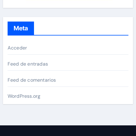
Meta
Acceder
Feed de entradas
Feed de comentarios
WordPress.org