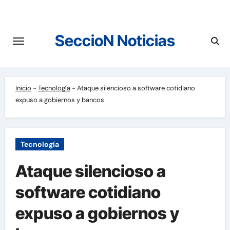
Saltar
al
contenido
SeccioN Noticias
Inicio
-
Tecnología
-
Ataque silencioso a software cotidiano
expuso a gobiernos y bancos
Tecnología
Ataque silencioso a
software cotidiano
expuso a gobiernos y