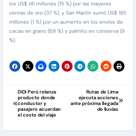
los US$ 141 millones (15 %) por las mayores
ventas de oro (37 %), y San Martín sumó US$ 185
millones (1 %) por un aumento en los envíos de
cacao en grano (69 %) y palmito en conserva (9
%).
Navegación
DiDi Perú relanza
Rutas de Lima
producto donde
ejecuta acciones
de
conductor y
ante próxima llegada
pasajero acuerdan
de lluvias
entradas
el costo del viaje