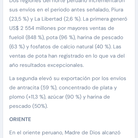
Dos regiones del norte peruano incrementaron
sus envíos en el periodo antes señalado, Piura
(23,5 %) y La Libertad (2,6 %). La primera generó
US$ 2 554 millones por mayores ventas de
fueloil (848 %), pota (96 %), harina de pescado
(63 %) y fosfatos de calcio natural (40 %). Las
ventas de pota han registrado en lo que va del
año resultados excepcionales.
La segunda elevó su exportación por los envíos
de antracita (59 %), concentrado de plata y
plomo (+11,3 %), azúcar (90 %) y harina de
pescado (50%).
ORIENTE
En el oriente peruano, Madre de Dios alcanzó