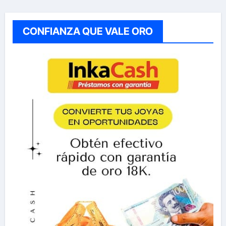
CONFIANZA QUE VALE ORO