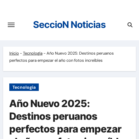
Saltar
al
contenido
SeccioN Noticias
Inicio
-
Tecnología
-
Año Nuevo 2025: Destinos peruanos
perfectos para empezar el año con fotos increíbles
Tecnología
Año Nuevo 2025:
Destinos peruanos
perfectos para empezar