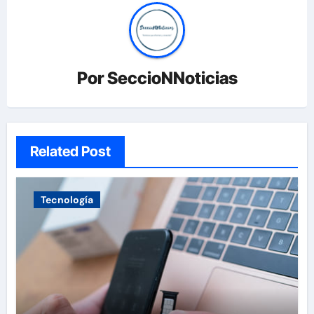
Por
SeccioNNoticias
Related Post
Tecnología