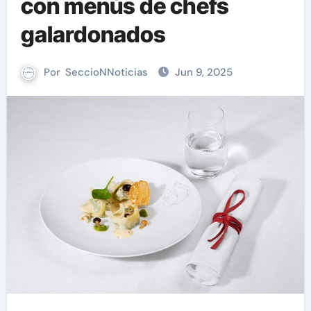
con menús de chefs
galardonados
Por
SeccioNNoticias
Jun 9, 2025