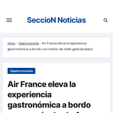
Saltar
al
contenido
SeccioN Noticias
Inicio
-
Gastronomía
-
Air France eleva la experiencia
gastronómica a bordo con menús de chefs galardonados
Gastronomía
Air France eleva la
experiencia
gastronómica a bordo