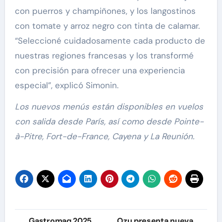
con puerros y champiñones, y los langostinos
con tomate y arroz negro con tinta de calamar.
“Seleccioné cuidadosamente cada producto de
nuestras regiones francesas y los transformé
con precisión para ofrecer una experiencia
especial”, explicó Simonin.
Los nuevos menús están disponibles en vuelos
con salida desde París, así como desde Pointe-
à-Pitre, Fort-de-France, Cayena y La Reunión.
Navegación
Gastromaq 2025
Ozu presenta nueva