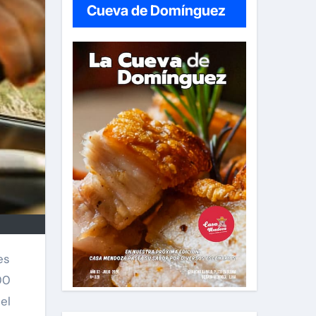
Cueva de Domínguez
00
el