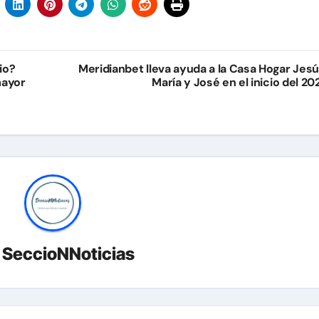
io?
Meridianbet lleva ayuda a la Casa Hogar Jesú
mayor
María y José en el inicio del 20
r
SeccioNNoticias