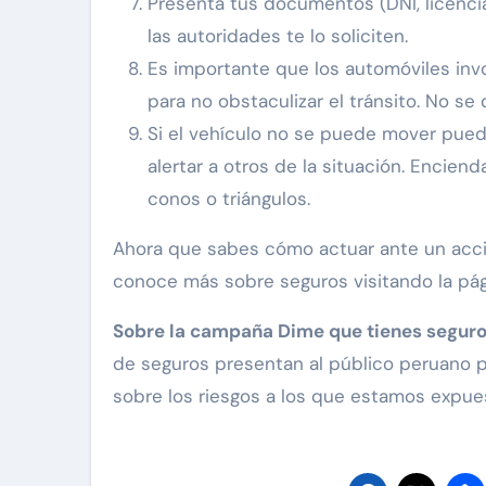
Presenta tus documentos (DNI, licenci
las autoridades te lo soliciten.
Es importante que los automóviles inv
para no obstaculizar el tránsito. No se
Si el vehículo no se puede mover puede
alertar a otros de la situación. Encie
conos o triángulos.
Ahora que sabes cómo actuar ante un acc
conoce más sobre seguros visitando la pá
Sobre la campaña Dime que tienes segur
de seguros presentan al público peruano pa
sobre los riesgos a los que estamos expues