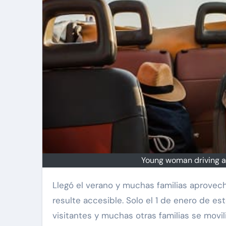
Young woman driving a 
Llegó el verano y muchas familias aprovechan para hacer un viaje a la playa o a algún destino que les
resulte accesible. Solo el 1 de enero de es
visitantes y muchas otras familias se movil