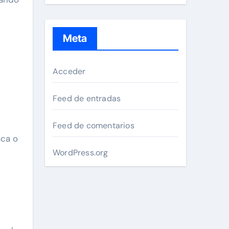
Meta
Acceder
Feed de entradas
Feed de comentarios
aca o
WordPress.org