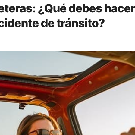
eteras: ¿Qué debes hacer
cidente de tránsito?