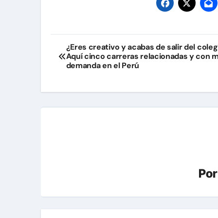
Navegación
¿Eres creativo y acabas de salir del coleg
Aquí cinco carreras relacionadas y con 
de
demanda en el Perú
entradas
Po