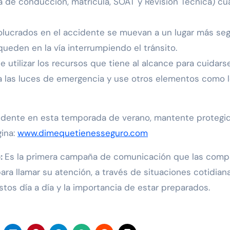
a de conducción, matrícula, SOAT y Revisión Técnica) c
olucrados en el accidente se muevan a un lugar más se
 queden en la vía interrumpiendo el tránsito.
 utilizar los recursos que tiene al alcance para cuidars
nda las luces de emergencia y use otros elementos como 
idente en esta temporada de verano, mantente protegi
gina:
www.dimequetienesseguro.com
o:
Es la primera campaña de comunicación que las comp
ra llamar su atención, a través de situaciones cotidiana
tos día a día y la importancia de estar preparados.