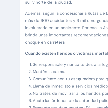
sur y norte de la ciudad.
Además, según la concesionaria Rutas de L
más de 600 accidentes y 6 mil emergencias
involucrado en un accidente. Por eso, la 
brinda unas importantes recomendaciones e
choque en carretera:
Cuando existen heridos o víctimas morta
Sé responsable y nunca te des a la fug
Mantén la calma.
Comunícate con tu aseguradora para qu
Llama de inmediato a servicios médicos
No trates de movilizar a los heridos po
Acata las órdenes de la autoridad polic
Presenta tus documentos (DNI, licenci