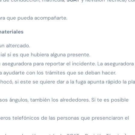
ara que pueda acompañarte.
materiales
un altercado.
ial si es que hubiera alguna presente.
tu aseguradora para reportar el incidente. La aseguradora
a ayudarte con los trámites que se deban hacer.
ocó, si este se quiere dar a la fuga apunta rápido la pl
sos ángulos, también los alrededores. Si te es posible
meros telefónicos de las personas que presenciaron el