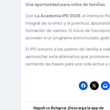
Una oportunidad para miles de familias
Con
La Academia IPD 2026
, el Instituto 
integral de la niñez y la juventud, apostan
formación de valores. El inicio de inscrip
accedan a un programa estructurado, gratu
El IPD exhortó a los padres de familia a rea
aprovechar esta alternativa que promueve e
sentando las bases para una vida activa y 
Navegación
Napoli vs Bologna: ¡Descarga la app de