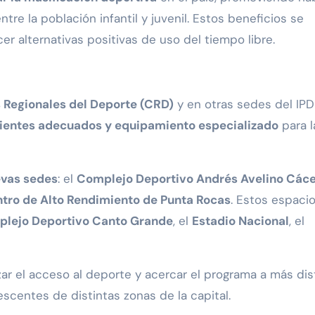
ntre la población infantil y juvenil. Estos beneficios se
cer alternativas positivas de uso del tiempo libre.
 Regionales del Deporte (CRD)
y en otras sedes del IPD
entes adecuados y equipamiento especializado
para l
evas sedes
: el
Complejo Deportivo Andrés Avelino Các
tro de Alto Rendimiento de Punta Rocas
. Estos espaci
lejo Deportivo Canto Grande
, el
Estadio Nacional
, el
r el acceso al deporte y acercar el programa a más dist
escentes de distintas zonas de la capital.