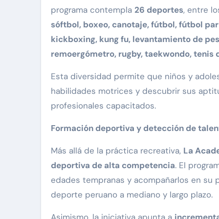
programa contempla
26 deportes
, entre l
sóftbol, boxeo, canotaje, fútbol, fútbol par
kickboxing, kung fu, levantamiento de pes
remoergómetro, rugby, taekwondo, tenis d
Esta diversidad permite que niños y adolesc
habilidades motrices y descubrir sus apti
profesionales capacitados.
Formación deportiva y detección de talen
Más allá de la práctica recreativa,
La Acad
deportiva de alta competencia
. El progr
edades tempranas y acompañarlos en su pr
deporte peruano a mediano y largo plazo.
Asimismo, la iniciativa apunta a
incrementa