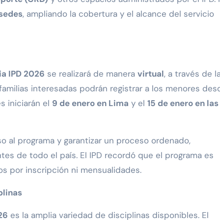
 sedes
, ampliando la cobertura y el alcance del servicio
a IPD 2026
se realizará de manera
virtual
, a través de l
s familias interesadas podrán registrar a los menores des
s iniciarán el
9 de enero en Lima
y el
15 de enero en las
eso al programa y garantizar un proceso ordenado,
ntes de todo el país. El IPD recordó que el programa es
s por inscripción ni mensualidades.
plinas
26
es la amplia variedad de disciplinas disponibles. El