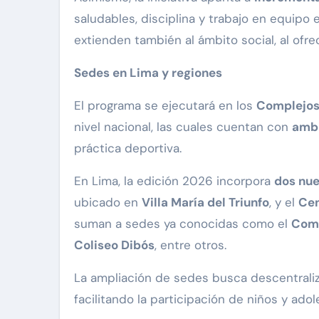
saludables, disciplina y trabajo en equipo e
extienden también al ámbito social, al ofre
Sedes en Lima y regiones
El programa se ejecutará en los
Complejos
nivel nacional, las cuales cuentan con
ambi
práctica deportiva.
En Lima, la edición 2026 incorpora
dos nu
ubicado en
Villa María del Triunfo
, y el
Cen
suman a sedes ya conocidas como el
Comp
Coliseo Dibós
, entre otros.
La ampliación de sedes busca descentraliza
facilitando la participación de niños y adol