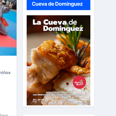
Cueva de Domínguez
niños
Para