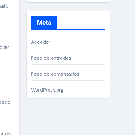
all,
Meta
Acceder
llar
Feed de entradas
Feed de comentarios
WordPress.org
esde
bitos