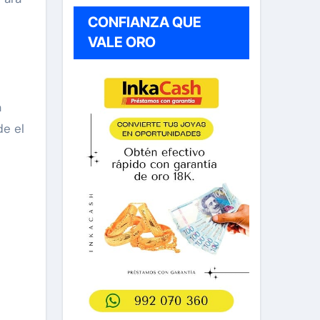
CONFIANZA QUE
VALE ORO
a
de el