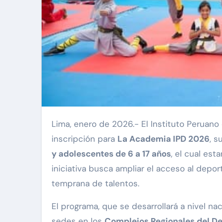
Lima, enero de 2026.- El Instituto Peruano
inscripción para
La Academia IPD 2026
, s
y adolescentes de 6 a 17 años
, el cual est
iniciativa busca ampliar el acceso al depor
temprana de talentos.
El programa, que se desarrollará a nivel na
sedes en los
Complejos Regionales del D