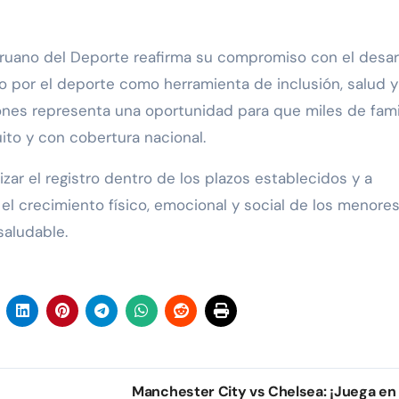
Peruano del Deporte reafirma su compromiso con el desar
do por el deporte como herramienta de inclusión, salud y
ciones representa una oportunidad para que miles de fami
ito y con cobertura nacional.
lizar el registro dentro de los plazos establecidos y a
l crecimiento físico, emocional y social de los menores
saludable.
Manchester City vs Chelsea: ¡Juega en 