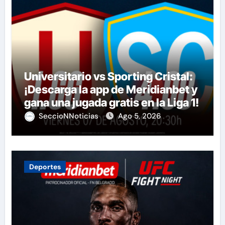
Universitario vs Sporting Cristal:
¡Descarga la app de Meridianbet y
gana una jugada gratis en la Liga 1!
SeccioNNoticias
Ago 5, 2026
Deportes