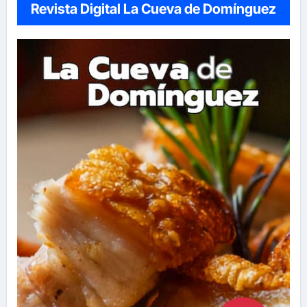
Revista Digital La Cueva de Domínguez