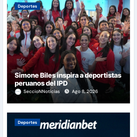
Deportes
Simone Biles inspira a deportistas
peruanos del IPD
SeccioNNoticias
Ago 8, 2026
Deportes