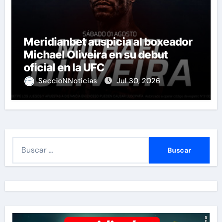
Meridianbet auspicia al boxeador
Michael Oliveira en su debut
oficial en la UFC
SeccioNNoticias
Jul 30, 2026
B
u
s
c
a
r