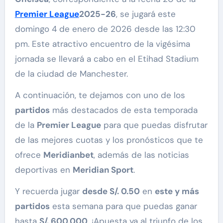
Premier League
2025-26
, se jugará este
domingo 4 de enero de 2026 desde las 12:30
pm. Este atractivo encuentro de la vigésima
jornada se llevará a cabo en el Etihad Stadium
de la ciudad de Manchester.
A continuación, te dejamos con uno de los
partidos
más destacados de esta temporada
de la
Premier League
para que puedas disfrutar
de las mejores cuotas y los pronósticos que te
ofrece
Meridianbet
, además de las noticias
deportivas en
Meridian Sport
.
Y recuerda jugar
desde S/. 0.50
en
este y más
partidos
esta semana para que puedas ganar
hasta
S/. 600,000
. ¡Apuesta ya al triunfo de los