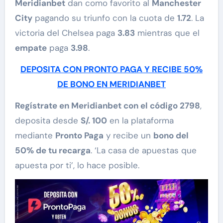
Meridianbet
dan como favorito al
Manchester
City
pagando su triunfo con la cuota de
1.72
. La
victoria del Chelsea paga
3.83
mientras que el
empate
paga
3.98
.
DEPOSITA CON PRONTO PAGA Y RECIBE 50%
DE BONO EN MERIDIANBET
Regístrate en Meridianbet con el código 2798
,
deposita desde
S/. 100
en la plataforma
mediante
Pronto Paga
y recibe un
bono del
50% de tu recarga
. ‘La casa de apuestas que
apuesta por ti’, lo hace posible.