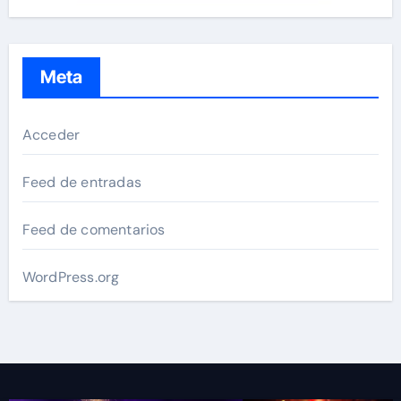
Meta
Acceder
Feed de entradas
Feed de comentarios
WordPress.org