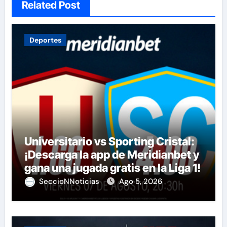
Related Post
Deportes
Universitario vs Sporting Cristal:
¡Descarga la app de Meridianbet y
gana una jugada gratis en la Liga 1!
SeccioNNoticias
Ago 5, 2026