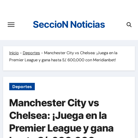
Saltar
al
contenido
SeccioN Noticias
Inicio
-
Deportes
-
Manchester City vs Chelsea: ¡Juega en la
Premier League y gana hasta S/. 600,000 con Meridianbet!
Deportes
Manchester City vs
Chelsea: ¡Juega en la
Premier League y gana