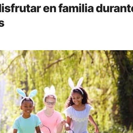
isfrutar en familia durant
s