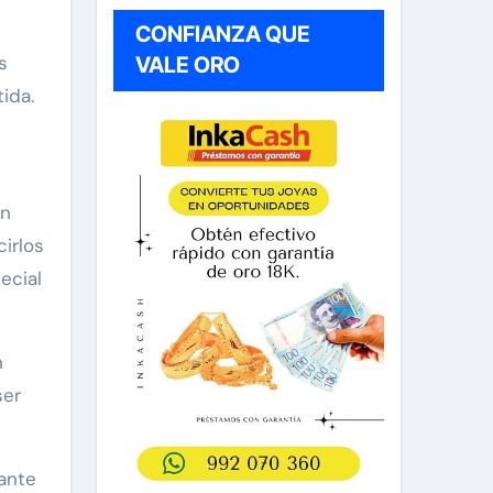
CONFIANZA QUE
s
VALE ORO
ida.
on
irlos
ecial
n
ser
ante