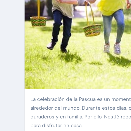
La celebración de la Pascua es un momento de reflexión muy especial para millones de personas
alrededor del mundo. Durante estos días, 
duraderos y en familia. Por ello, Nestlé r
para disfrutar en casa.