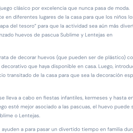
 juego clásico por excelencia que nunca pasa de moda.
 en diferentes lugares de la casa para que los niños lo
apa del tesoro” para que la actividad sea aún más divert
lanzado huevos de pascua Sublime y Lentejas en
rata de decorar huevos (que pueden ser de plástico) c
 decorativo que haya disponible en casa. Luego, introduc
io transitado de la casa para que sea la decoración esp
se lleva a cabo en fiestas infantiles, kermeses y hasta e
ego esté mejor asociado a las pascuas, el huevo puede 
lime o Lentejas.
yuden a para pasar un divertido tiempo en familia dur