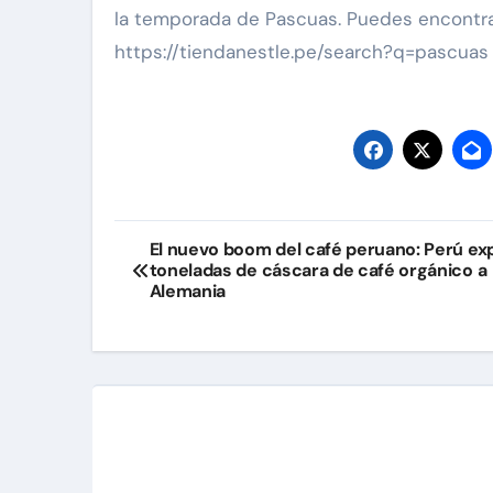
la temporada de Pascuas. Puedes encontra
https://tiendanestle.pe/search?q=pascuas
Navegación
El nuevo boom del café peruano: Perú ex
toneladas de cáscara de café orgánico a
de
Alemania
entradas