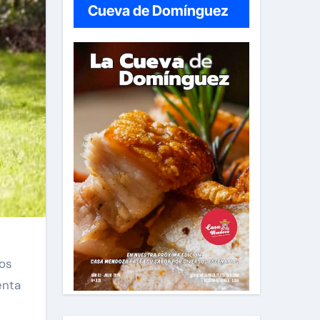
Cueva de Domínguez
dos
enta