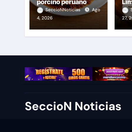
porcino peruano
Lim
Fie
SeccioNNoticias
Ago
4, 2026
27, 
SeccioN Noticias