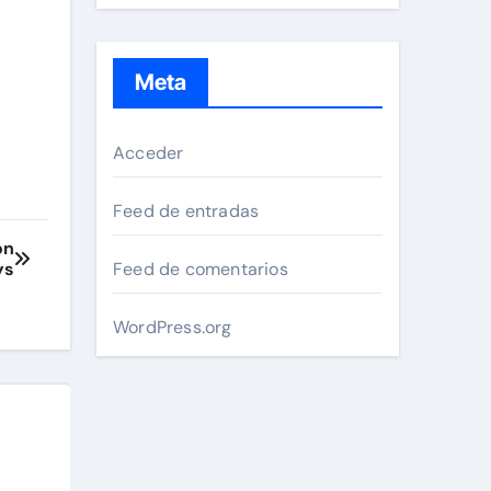
Meta
Acceder
Feed de entradas
on
Feed de comentarios
ys
WordPress.org